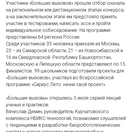
Участники «Больших вызовов» прошли отбор сначала
на региональном или дистанционном этапах конкурса,
а на заключительном этапе им предстояло принять
участие в тестировании, написать эссе и пройти
индивидуальное собеседование. На программе
представлены 64 региона России.
Среди участников 33 человека приехали из Москвы,
23 – из Самарской области, 21 – из Новосибирской и
16 из Свердловской. Республику Башкортостан,
Московскую и Липецкую области представляют по 15
финалистов. 99 школьников подготовили проекты для
«Больших вызовов», участвуя во Всероссийской
программе «Сириус.Лето: начни свой проект».
«Большие вызовы» открылись 5 июля серией лекций
ученых и практиков.
Вячеслав Демин, руководитель Курчатовского
комплекса НБИКС-технологий, познакомил слушателей
с тенденциями в разработке биоробототехнических
систем с использованием природоподобных