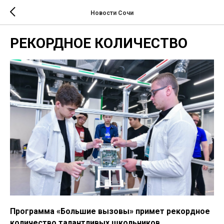
Новости Сочи
РЕКОРДНОЕ КОЛИЧЕСТВО
Программа «Большие вызовы» примет рекордное
количество талантливых школьников