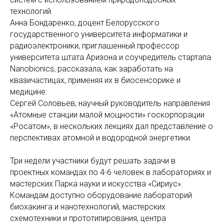
технологий.
Анна Бондаренко, доцент Белорусского
государственного университета информатики и
радиоэлектроники, приглашенный профессор
университета штата Аризона и соучредитель стартапа
Nanobionics, рассказала, как заработать на
квазичастицах, применяя их в биосенсорике и
медицине.
Сергей Соловьев, научный руководитель направления
«Атомные станции малой мощности» госкорпорации
«Росатом», в нескольких лекциях дал представление о
перспективах атомной и водородной энергетики.
Три недели участники будут решать задачи в
проектных командах по 4-6 человек в лабораториях и
мастерских Парка науки и искусства «Сириус».
Командам доступно оборудование лабораторий
биохакинга и нанотехнологий, мастерских
схемотехники и прототипирования, центра