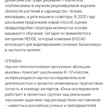
древесины растущих деревьев. Результаты
опубликованы в научном рецензируемом журнале
«Биология растений и садоводство: теория,
инновации», а дети вошли в соавторы. В 2020 году
школьники предложили новый способ оценки
правдоподобия структуры молекул на основе
машинного обучения. Сегодня он применяется в
алгоритме HEDGE, который компания BIOCAD
использует для моделирования сложных биомолекул,
в частности антител.
СПРАВКА
Научно-технологическая программа «Большие
вызовы» помогает школьникам 8–10 классов,
интересующихся научно-исследовательской
деятельностью и проектно-инженерным творчеством,
попасть в команду экспертов. Юные исследователи
работают в проектных группах над реальными
научными задачами под руководством наставников
– известных российских ученых и преподавателей,