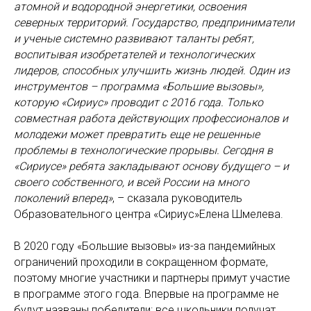
атомной и водородной энергетики, освоения
северных территорий. Государство, предприниматели
и ученые системно развивают таланты ребят,
воспитывая изобретателей и технологических
лидеров, способных улучшить жизнь людей. Один из
инструментов – программа «Большие вызовы»,
которую «Сириус» проводит с 2016 года. Только
совместная работа действующих профессионалов и
молодежи может превратить еще не решенные
проблемы в технологические прорывы. Сегодня в
«Сириусе» ребята закладывают основу будущего – и
своего собственного, и всей России на много
поколений вперед»
, – сказала руководитель
Образовательного центра «Сириус»Елена Шмелева.
В 2020 году «Большие вызовы» из-за пандемийных
ограничений проходили в сокращенном формате,
поэтому многие участники и партнеры примут участие
в программе этого года. Впервые на программе не
будут названы победители: все школьники получат