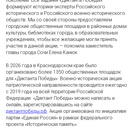
поколений. Все задания «Диктанта Победы»
формируют историки-эксперты Российского
исторического и Российского военно-исторического
обществ. Мы со своей стороны предоставляем
городские общественные площадки в районных домах
культуры, библиотеках города, в образовательных
учреждениях, чтобы все желающие могли принять
участие в данной акции, — пояснила заместитель
главы города Сочи Елена Канюк.
В 2026 года в Краснодарском крае было
организовано более 1350 общественных площадок
для «Диктанта Победы». Военно-историческая акция
патриотической направленности проводится ежегодно
с 2019 года на всей территории Российской
Федерации. «Диктант Победы» можно написать и
онлайн, зарегистрировавшись на сайте
диктантпобеды.рф
. Акция организована по инициативе
партии «Единая Россия» в рамках федерального
проекта «Историческая память».