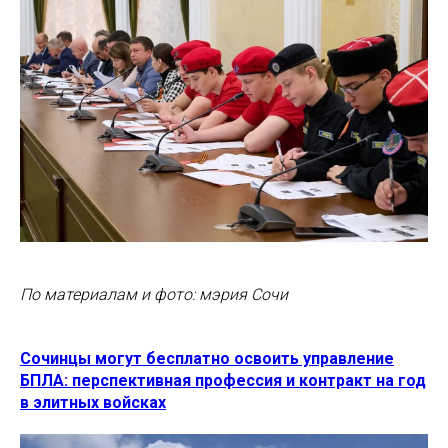
По материалам и фото: мэрия Сочи
Сочинцы могут бесплатно освоить управление
БПЛА: перспективная профессия и контракт на год
в элитных войсках