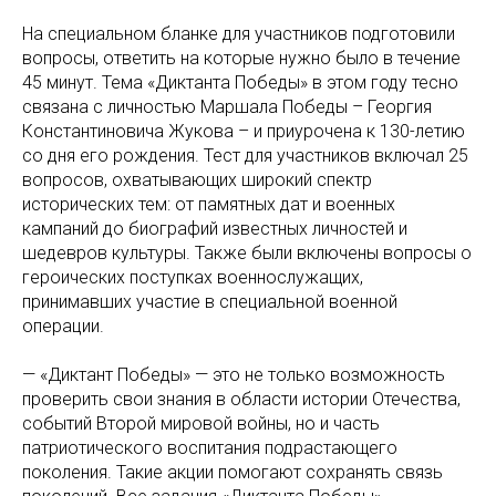
На специальном бланке для участников подготовили
вопросы, ответить на которые нужно было в течение
45 минут. Тема «Диктанта Победы» в этом году тесно
связана с личностью Маршала Победы – Георгия
Константиновича Жукова – и приурочена к 130-летию
со дня его рождения. Тест для участников включал 25
вопросов, охватывающих широкий спектр
исторических тем: от памятных дат и военных
кампаний до биографий известных личностей и
шедевров культуры. Также были включены вопросы о
героических поступках военнослужащих,
принимавших участие в специальной военной
операции.
— «Диктант Победы» — это не только возможность
проверить свои знания в области истории Отечества,
событий Второй мировой войны, но и часть
патриотического воспитания подрастающего
поколения. Такие акции помогают сохранять связь