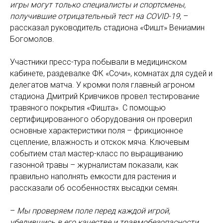
игры могут только специалисты и спортсмены,
получившие отрицательный тест на COVID-19
, –
рассказал руководитель стадиона «Фишт» Вениамин
Богомолов.
Участники пресс-тура побывали в медицинском
кабинете, раздевалке ФК «Сочи», комнатах для судей и
делегатов матча. У кромки поля главный агроном
стадиона Дмитрий Кривчиков провел тестирование
травяного покрытия «Фишта». С помощью
сертифицированного оборудования он проверил
основные характеристики поля – фрикционное
сцепление, влажность и отскок мяча. Ключевым
событием стал мастер-класс по выращиванию
газонной травы – журналистам показали, как
правильно наполнять емкости для растения и
рассказали об особенностях высадки семян.
–
Мы проверяем поле перед каждой игрой,
убедившись в его качестве и травмобезопасности.