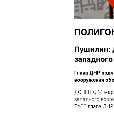
ПОЛИГО
Пушилин: 
западного
Глава ДНР подч
вооружения обе
ДОНЕЦК, 14 мар
западного воор
ТАСС глава ДНР