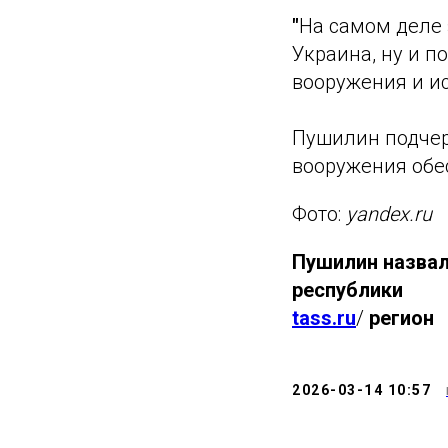
"
На самом деле 
Украина, ну и п
вооружения и ис
Пушилин подчерк
вооружения обе
Фото:
yandex.ru
Пушилин назвал
республики
tass.ru
/
регион
2026-03-14 10:57