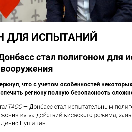
Н ДЛЯ ИСПЫТАНИЙ
Донбасс стал полигоном для 
 вооружения
еркнул, что с учетом особенностей некоторы
спечить региону полную безопасность сложн
та/
ТАСС
— Донбасс стал испытательным полиг
ужения из-за действий киевского режима, заяв
 Денис Пушилин.