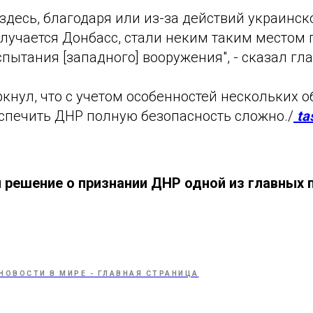
здесь, благодаря или из-за действий украинск
олучается Донбасс, стали неким таким местом
пытания [западного] вооружения", - сказал гла
нул, что с учетом особенностей нескольких о
спечить ДНР полную безопасность сложно./
ta
 решение о признании ДНР одной из главных 
НОВОСТИ В МИРЕ - ГЛАВНАЯ СТРАНИЦА