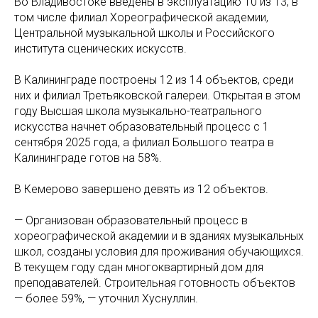
Во Владивостоке введены в эксплуатацию 10 из 13, в
том числе филиал Хореографической академии,
Центральной музыкальной школы и Российского
института сценических искусств.
В Калининграде построены 12 из 14 объектов, среди
них и филиал Третьяковской галереи. Открытая в этом
году Высшая школа музыкально-театрального
искусства начнет образовательный процесс с 1
сентября 2025 года, а филиал Большого театра в
Калининграде готов на 58%.
В Кемерово завершено девять из 12 объектов.
— Организован образовательный процесс в
хореографической академии и в зданиях музыкальных
школ, созданы условия для проживания обучающихся.
В текущем году сдан многоквартирный дом для
преподавателей. Строительная готовность объектов
— более 59%, — уточнил Хуснуллин.