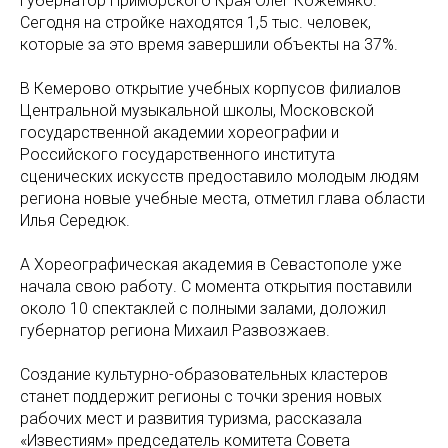
губернатор Приморского Края Олег Кожемяко.
Сегодня на стройке находятся 1,5 тыс. человек,
которые за это время завершили объекты на 37%.
В Кемерово открытие учебных корпусов филиалов
Центральной музыкальной школы, Московской
государственной академии хореографии и
Российского государственного института
сценических искусств предоставило молодым людям
региона новые учебные места, отметил глава области
Илья Середюк.
А Хореографическая академия в Севастополе уже
начала свою работу. С момента открытия поставили
около 10 спектаклей с полными залами, доложил
губернатор региона Михаил Развозжаев.
Создание культурно-образовательных кластеров
станет поддержит регионы с точки зрения новых
рабочих мест и развития туризма, рассказала
«Известиям» председатель комитета Совета