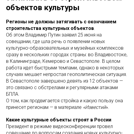
объектов культуры
Регионы не должны затягивать с окончанием
строительства культурных объектов
.
Об этом Владимир Путин заявил 25 июня на
совещании, где шла речь о появлении новых
культурно-образовательных и музейных комплексов
сразу в нескольких городах страны: во Владивостоке,
в Калининграде, Кемерово и Севастополе. В целом
работа идет быстрыми темпами, однако в некоторых
случаях мешает непростая геополитическая ситуация.
В Севастополе завершено девять из 12 объектов —
это связано с обстрелами и регулярными атаками
БПЛА.
О том, как продвигается стройка и какую пользу она
принесет регионам — в материале
«Известий
».
Какие культурные объекты строят в России
Президент в режиме видеоконференции провел
совещание по вопросам создания новых культурно-