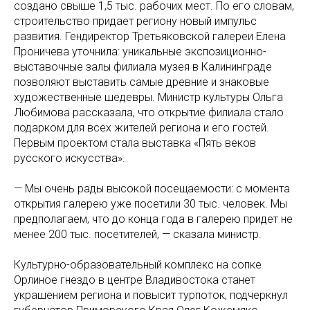
создано свыше 1,5 тыс. рабочих мест. По его словам,
строительство придает региону новый импульс
развития. Гендиректор Третьяковской галереи Елена
Проничева уточнила: уникальные экспозиционно-
выставочные залы филиала музея в Калининграде
позволяют выставить самые древние и знаковые
художественные шедевры. Министр культуры Ольга
Любимова рассказала, что открытие филиала стало
подарком для всех жителей региона и его гостей.
Первым проектом стала выставка «Пять веков
русского искусства».
— Мы очень рады высокой посещаемости: с момента
открытия галерею уже посетили 30 тыс. человек. Мы
предполагаем, что до конца года в галерею придет не
менее 200 тыс. посетителей, — сказала министр.
Культурно-образовательный комплекс на сопке
Орлиное гнездо в центре Владивостока станет
украшением региона и повысит турпоток, подчеркнул