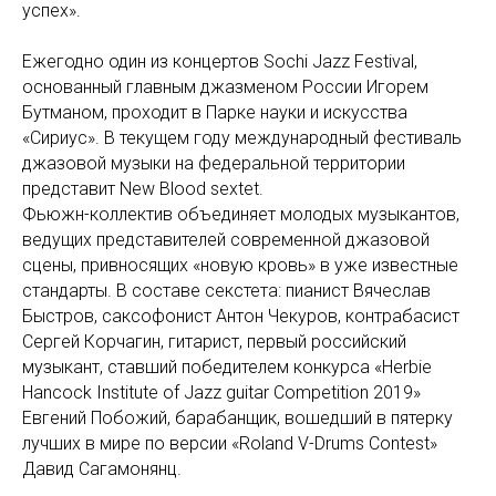
успех».
Ежегодно один из концертов Sochi Jazz Festival,
основанный главным джазменом России Игорем
Бутманом, проходит в Парке науки и искусства
«Сириус». В текущем году международный фестиваль
джазовой музыки на федеральной территории
представит New Blood sextet.
Фьюжн-коллектив объединяет молодых музыкантов,
ведущих представителей современной джазовой
сцены, привносящих «новую кровь» в уже известные
стандарты. В составе секстета: пианист Вячеслав
Быстров, саксофонист Антон Чекуров, контрабасист
Сергей Корчагин, гитарист, первый российский
музыкант, ставший победителем конкурса «Herbie
Hancock Institute of Jazz guitar Competition 2019»
Евгений Побожий, барабанщик, вошедший в пятерку
лучших в мире по версии «Roland V-Drums Contest»
Давид Сагамонянц.