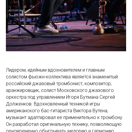
Лидером, идейным вдохновителем и главным
солистом фьюжн-коллектива является знаменитый
российский джазовый тромбонист, композитор,
аранжировщик, солист Московского джазового
оркестра под управлением Игоря Бутмана Сергей
Долженков. Вдохновленный техникой игры
американского бас-гитариста Виктора Вутена,
музыкант адаптировал ее применительно к тромбону.
Он разработал оригинальную технику, позволяющую
одновременно обыгрывать мелодию и гармонию,