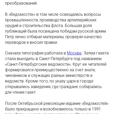
преобразований.
В «Ведомостях» в том числе освещались вопросы
промышленности, производства артиллерийских
орудий и строительства флота. Большая доля
публикаций была посвящена победам русской армии.
Петр лично отбирал материалы, проверял качество
переводов и вносил правки.
Сначала типография работала в
Москве
. Затем газета
стала выходить в Санкт-Петербурге под названием
«Санкт-Петербургские ведомости». Круг ее читателей
формировался преимущественно за счет знати,
чиновников и служащих разных министерств и
ведомств. Кроме того, по указу царя в городе
открывались заведения, где граждане собирались
для чтения газет.
После Октябрьской революции издание «Ведомостей»
было прекращено и возобновилось только в 1991