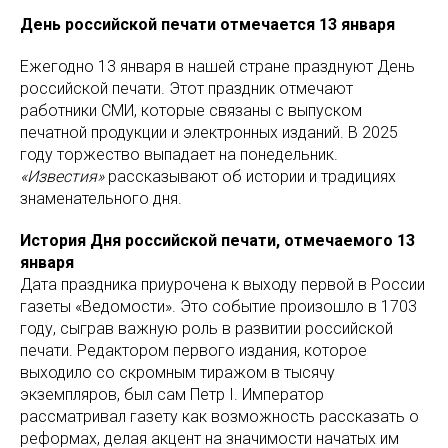
День российской печати отмечается 13 января
Ежегодно 13 января в нашей стране празднуют День
российской печати. Этот праздник отмечают
работники СМИ, которые связаны с выпуском
печатной продукции и электронных изданий. В 2025
году торжество выпадает на понедельник.
«Известия»
рассказывают об истории и традициях
знаменательного дня.
История Дня российской печати, отмечаемого 13
января
Дата праздника приурочена к выходу первой в России
газеты «Ведомости». Это событие произошло в 1703
году, сыграв важную роль в развитии российской
печати. Редактором первого издания, которое
выходило со скромным тиражом в тысячу
экземпляров, был сам Петр I. Император
рассматривал газету как возможность рассказать о
реформах, делая акцент на значимости начатых им