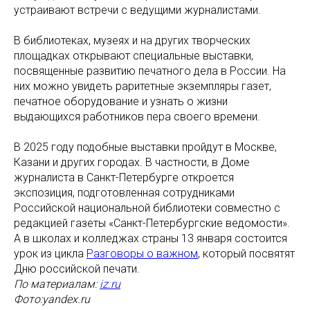
устраивают встречи с ведущими журналистами.
В библиотеках, музеях и на других творческих
площадках открывают специальные выставки,
посвященные развитию печатного дела в России. На
них можно увидеть раритетные экземпляры газет,
печатное оборудование и узнать о жизни
выдающихся работников пера своего времени.
В 2025 году подобные выставки пройдут в Москве,
Казани и других городах. В частности, в Доме
журналиста в Санкт-Петербурге откроется
экспозиция, подготовленная сотрудниками
Российской национальной библиотеки совместно с
редакцией газеты «Санкт-Петербургские ведомости».
А в школах и колледжах страны 13 января состоится
урок из цикла
Разговоры о важном
, который посвятят
Дню российской печати.
По материалам:
iz.ru
Фото:yandex.ru