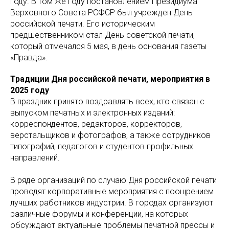
году. В том же году постановлением Президиума
Верховного Совета РСФСР был учрежден День
российской печати. Его историческим
предшественником стал День советской печати,
который отмечался 5 мая, в день основания газеты
«Правда».
Традиции Дня российской печати, мероприятия в
2025 году
В праздник принято поздравлять всех, кто связан с
выпуском печатных и электронных изданий:
корреспондентов, редакторов, корректоров,
верстальщиков и фотографов, а также сотрудников
типографий, педагогов и студентов профильных
направлений.
В ряде организаций по случаю Дня российской печати
проводят корпоративные мероприятия с поощрением
лучших работников индустрии. В городах организуют
различные форумы и конференции, на которых
обсуждают актуальные проблемы печатной прессы и