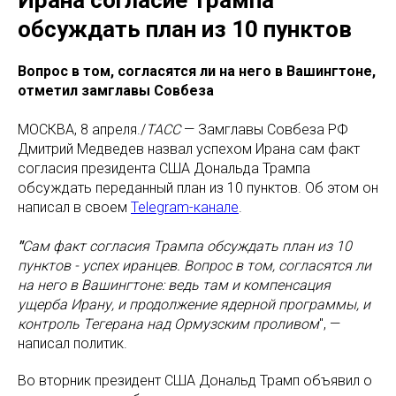
обсуждать план из 10 пунктов
Вопрос в том, согласятся ли на него в Вашингтоне,
отметил замглавы Совбеза
МОСКВА, 8 апреля./
ТАСС
— Замглавы Совбеза РФ
Дмитрий Медведев назвал успехом Ирана сам факт
согласия президента США Дональда Трампа
обсуждать переданный план из 10 пунктов. Об этом он
написал в своем
Telegram-канале
.
"
Сам факт согласия Трампа обсуждать план из 10
пунктов - успех иранцев. Вопрос в том, согласятся ли
на него в Вашингтоне: ведь там и компенсация
ущерба Ирану, и продолжение ядерной программы, и
контроль Тегерана над Ормузским проливом
", —
написал политик.
Во вторник президент США Дональд Трамп объявил о