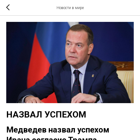
Новости в мире
НАЗВАЛ УСПЕХОМ
Медведев назвал успехом
Ирана согласие Трампа