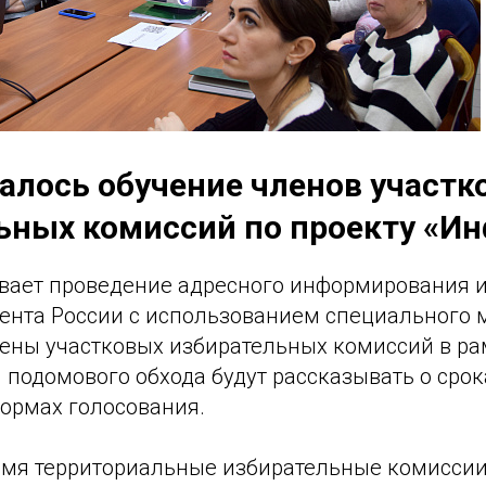
чалось обучение членов участк
ьных комиссий по проекту «И
вает проведение адресного информирования и
ента России с использованием специального 
ены участковых избирательных комиссий в ра
 подомового обхода будут рассказывать о срок
формах голосования.
емя территориальные избирательные комиссии