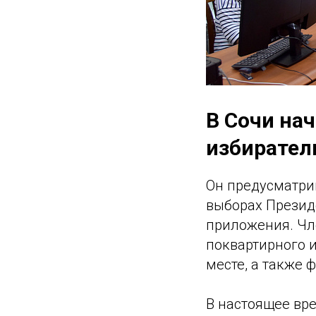
В Сочи на
избирател
Он предусматри
выборах Презид
приложения. Чл
поквартирного и
месте, а также 
В настоящее вр