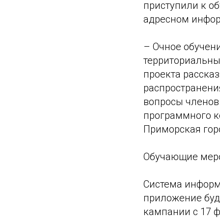
приступили к об
адресном инфор
– Очное обучен
территориальны
проекта расска
распространени
вопросы членов
программного к
Приморская гор
Обучающие меро
Система инфор
приложение буд
кампании с 17 ф