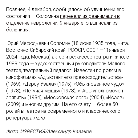
Позднее, 4 декабря, сообщалось об улучшении его
состояния — Соломина
перевели из реанимации в
отделение неврологии
. 9 января его
выписали из
больницы
.
Юрий Мефодьевич Соломин (18 июня 1935 года, Чита,
Восточно-Сибирский край, РСФСР, СССР —11января
2024 года, Москва) актер и режиссер театра и кино, с
1988 года — художественный руководитель Малого
театра, театральный педагог. Известен по ролям в
кинофильмах «Адъютант его превосходительства»
(1969), «Дерсу Узала» (1975), «Обыкновенное чудо»
(1978), «Летучая мышь» (1978), «ТАСС уполномочен
заявить» (1984), «Московская сага» (2004), «Исаев»
(2009) и многим другим. На его счету — более 50
ролей в театре из современного и классического
репертуара./
iz.ru
фото: ИЗВЕСТИЯ/Александр Казаков