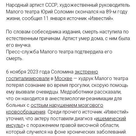
Народный артист СССР, художественный руководитель
Малого театра Юрий Соломин скончался на 89-м году
жизни, сообщил 11 января источник «Известий».
По словам собеседника издания, смерть наступила по
естественным причинам. Артист умер дома, с ним была
его внучка.
Пресс-служба Малого театра подтвердила его
смерть.
6 ноября 2023 года Соломина
экстренно
госпитализировали
в
Москве
— худрук Малого театра
потерял сознание во время прогулки, скорую помощь
ему вызвали очевидцы. Медработники рассказали,
что он находится в анестезиологии-реанимации для
больных с
острым нарушением мозгового
кровообращения
. Среди прочего источник «Известий»
уточнил, что актеру поставили диагноз «
ишемический
инсульт
» с поражением правой височной области,
который случился на фоне хронических заболеваний.