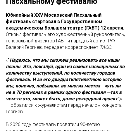
Пасхальному фестивалю
Юбилейный XXV Московский Пасхальный
фестиваль стартовал в Государственном
академическом Большом театре (ГАБТ) 12 апреля.
Открыл фестиваль его художественный руководитель,
генеральный директор ГАБТ и народный артист РФ
Валерий Гергиев, передает корреспондент
ТАСС
.
«
"
Надеюсь, что мы сможем реализовать все наши
планы. Это, пожалуй, один из самых насыщенных по
количеству выступлений, по количеству городов
фестиваль. И за его двадцатипятилетнюю историю
мы, конечно, побывали, во многих местах - чуть ли
не в 70 регионах в рамках одного фестиваля —так в
чем-то это, может быть, даже рекордный проект
"
,»
— обратился к журналистам перед началом концерта
Гергиев.
В 2026 году фестиваль посвятили 90-летию
советского государственного и политического