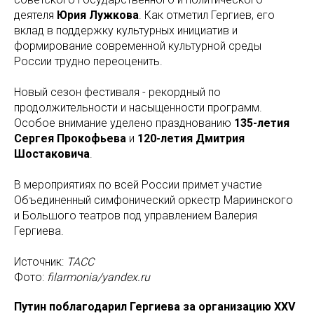
деятеля
Юрия Лужкова
. Как отметил Гергиев, его
вклад в поддержку культурных инициатив и
формирование современной культурной среды
России трудно переоценить.
Новый сезон фестиваля - рекордный по
продолжительности и насыщенности программ.
Особое внимание уделено празднованию
135-летия
Сергея Прокофьева
и
120-летия Дмитрия
Шостаковича
.
В мероприятиях по всей России примет участие
Объединенный симфонический оркестр Мариинского
и Большого театров под управлением Валерия
Гергиева.
Источник:
ТАСС
Фото:
filarmonia/yandex.ru
Путин поблагодарил Гергиева за организацию XXV