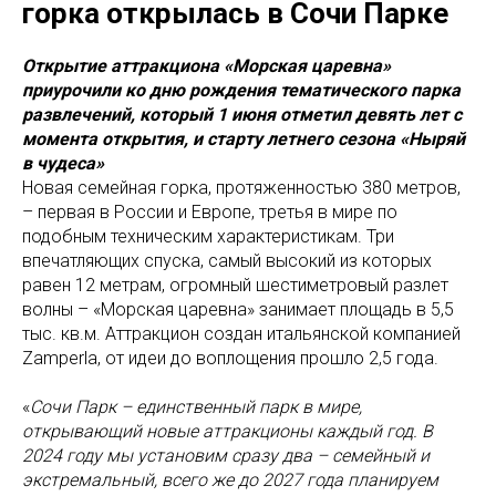
горка открылась в Сочи Парке
Открытие аттракциона «Морская царевна»
приурочили ко дню рождения тематического парка
развлечений, который 1 июня отметил девять лет с
момента открытия, и старту летнего сезона «Ныряй
в чудеса»
Новая семейная горка, протяженностью 380 метров,
– первая в России и Европе, третья в мире по
подобным техническим характеристикам. Три
впечатляющих спуска, самый высокий из которых
равен 12 метрам, огромный шестиметровый разлет
волны – «Морская царевна» занимает площадь в 5,5
тыс. кв.м. Аттракцион создан итальянской компанией
Zamperla, от идеи до воплощения прошло 2,5 года.
«
Сочи Парк – единственный парк в мире,
открывающий новые аттракционы каждый год. В
2024 году мы установим сразу два – семейный и
экстремальный, всего же до 2027 года планируем