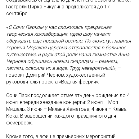
Гастроли Цирка Никулина продолжатся до 17
сентября.
«
С Сочи Парком у нас сложилась прекрасная
творческая коллаборация, идею шоу начали
обсуждать еще прошлой осенью. По сюжету, главная
героиня Морская царевна отправляется в большое
путешествие, и ради этой роли наша гимнастка Анна
Чернова обучилась новым снарядам – ремням,
петлям, освоила их в воде. Труд невероятный!
», —
говорит Дмитрий Чернов, художественный
руководитель проекта «Водная феерия».
Сочи Парк продолжает отмечать день рождения до 4
июня, впереди звездные концерты: 2 июня – Моя
Мишель, 3 июня – Милана Хаметова, 4 июня – Клава
Кока. В завершении каждого праздничного дня
фейерверк.
Кроме того, в афише премьерных мероприятий –