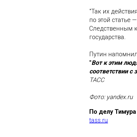
"Так их действи
по этой статье 
Следственным к
государства.
Путин напомнил 
"
Вот к этим люд
соответствии с
ТАСС
Фото: yandex.ru
По делу Тимура
tass.ru