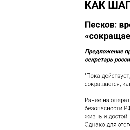
КАК ША
Песков: в
«сокращае
Предложение пр
секретарь росси
"Пока действует
сокращается, ка
Ранее на опера
безопасности Р
жизнь и достойн
Однако для этог