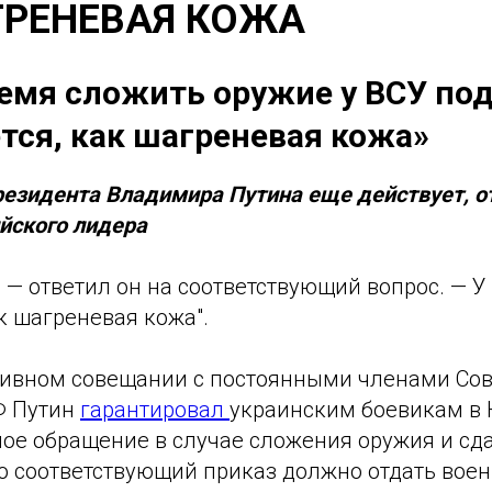
ГРЕНЕВАЯ КОЖА
ремя сложить оружие у ВСУ по
тся, как шагреневая кожа»
езидента Владимира Путина еще действует, о
йского лидера
, — ответил он на соответствующий вопрос. — У
к шагреневая кожа".
тивном совещании с постоянными членами Сов
Ф Путин
гарантировал
украинским боевикам в 
ое обращение в случае сложения оружия и сда
о соответствующий приказ должно отдать воен