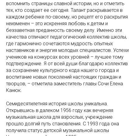
вспомнить страницы славной истории, но и отметить
тех, кто создает ее сегодня. Талант раскрывается в
каждом ребенке по-своему, но рецепт его раскрытия
неизменен – это искренняя любовь к детям и
беззаветная преданность своему делу. Именно эти
качества отличают педагогический коллектив школы,
где гармонично сочетаются мудрость опытных
наставников и энергия молодых специалистов. Успехи
учеников на конкурсах всех уровней – лучшее тому
подтверждение. Я от всей души благодарю коллектив
за сохранение культурного кода нашего города и
воспитание новых поколений настоящих граждан и
творцов, – отметила заместитель главы Сочи Елена
Канюк.
Семидесятилетняя история школы уникальна.
Открывшись в далеком 1956 году как вечерняя
музыкальная школа для взрослых, учреждение
прошло долгий путь становления. С 1993 года она
получила статус детской музыкальной школы