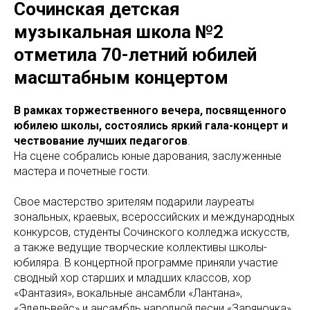
Сочинская детская
музыкальная школа №2
отметила 70-летний юбилей
масштабным концертом
В рамках торжественного вечера, посвященного
юбилею школы, состоялись яркий гала-концерт и
чествование лучших педагогов
.
На сцене собрались юные дарования, заслуженные
мастера и почетные гости.
Свое мастерство зрителям подарили лауреаты
зональных, краевых, всероссийских и международных
конкурсов, студенты Сочинского колледжа искусств,
а также ведущие творческие коллективы школы-
юбиляра. В концертной программе приняли участие
сводный хор старших и младших классов, хор
«Фантазия», вокальные ансамбли «Лантана»,
«Эдельвейс» и ансамбль народной песни «Заряночка».