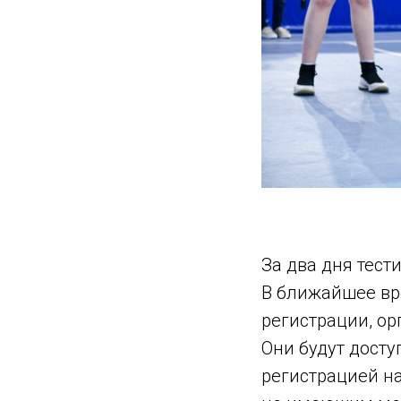
За два дня тест
В ближайшее вр
регистрации, о
Они будут досту
регистрацией н