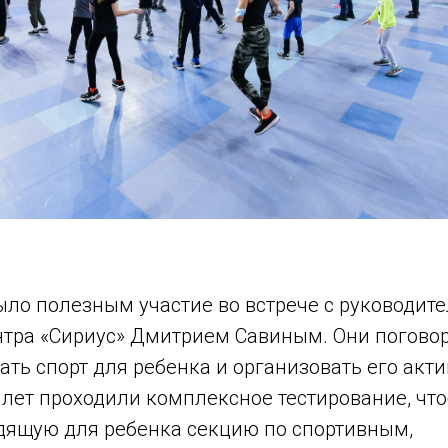
ыло полезным участие во встрече с руководит
нтра «Сириус» Дмитрием Савиным. Они поговор
ть спорт для ребенка и организовать его акти
 лет проходили комплексное тестирование, чт
дящую для ребенка секцию по спортивным,