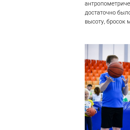
антропометриче
достаточно был
высоту, бросок 