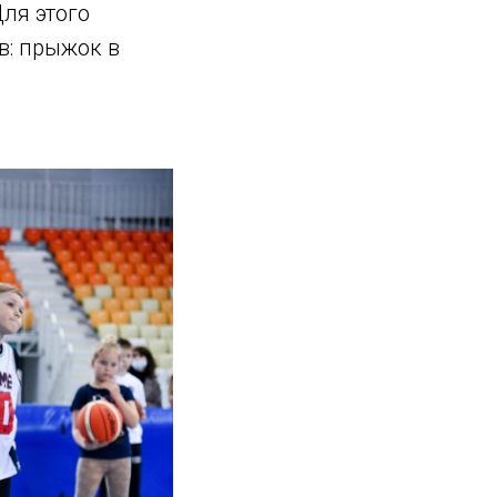
ля этого
в: прыжок в