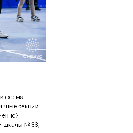
 и форма
ивные секции.
еменной
м школы № 38,