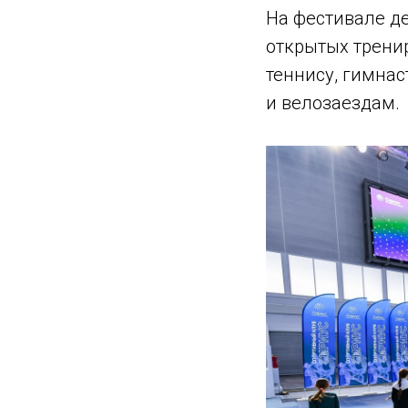
На фестивале де
открытых тренир
теннису, гимнас
и велозаездам.