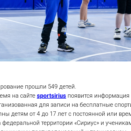
ирование прошли 549 детей.
емя на сайте
sportsirius
появится информация
рганизованная для записи на бесплатные спорт
пны детям от 4 до 17 лет с постоянной или вр
а федеральной территории «Сириус» и ученика