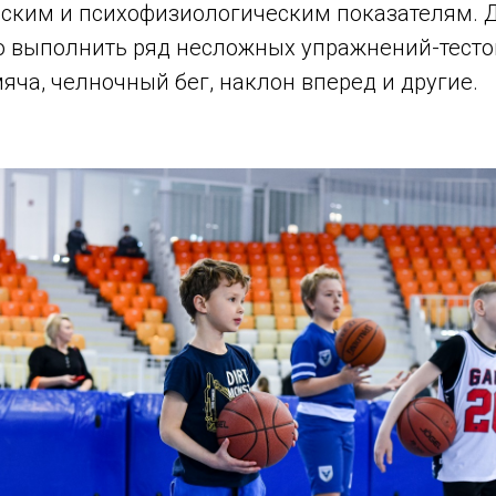
ским и психофизиологическим показателям. Д
о выполнить ряд несложных упражнений-тесто
мяча, челночный бег, наклон вперед и другие.