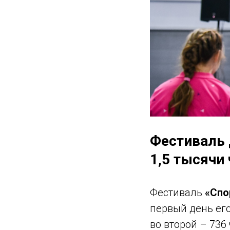
Фестиваль 
1,5 тысячи
Фестиваль
«Спо
первый день его
во второй – 736