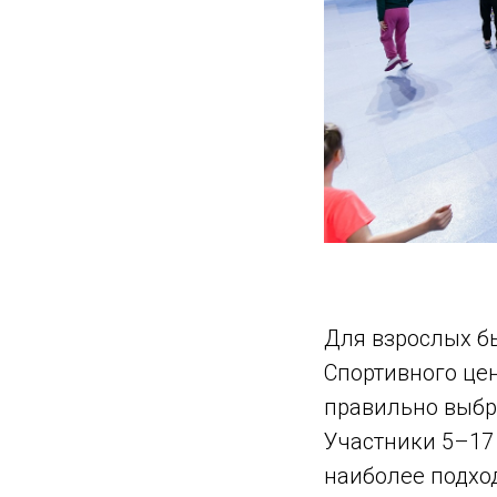
Для взрослых б
Спортивного це
правильно выбра
Участники 5–17
наиболее подхо