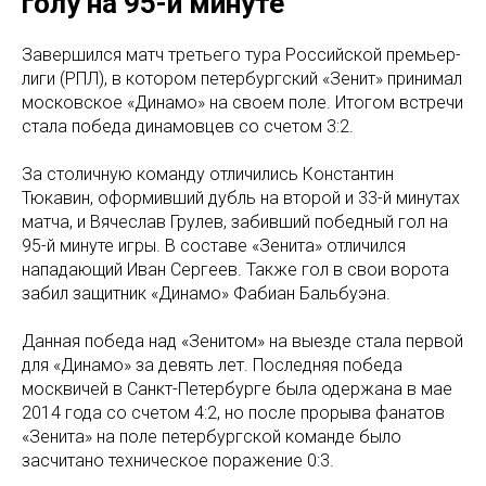
голу на 95-й минуте
Завершился матч третьего тура Российской премьер-
лиги (РПЛ), в котором петербургский «Зенит» принимал
московское «Динамо» на своем поле. Итогом встречи
стала победа динамовцев со счетом 3:2.
За столичную команду отличились Константин
Тюкавин, оформивший дубль на второй и 33-й минутах
матча, и Вячеслав Грулев, забивший победный гол на
95-й минуте игры. В составе «Зенита» отличился
нападающий Иван Сергеев. Также гол в свои ворота
забил защитник «Динамо» Фабиан Бальбуэна.
Данная победа над «Зенитом» на выезде стала первой
для «Динамо» за девять лет. Последняя победа
москвичей в Санкт-Петербурге была одержана в мае
2014 года со счетом 4:2, но после прорыва фанатов
«Зенита» на поле петербургской команде было
засчитано техническое поражение 0:3.