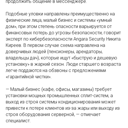
продолжить общение в мессенджере.
Подобные уловки направлены преимущественно на
физические лица, малый бизнес и системы «умный
дом», при этом степень опасности варьируется от
финансовых потерь до угрозы безопасности, говорит
эксперт по кибербезопасности Angara Security Никита
Киреев. В первом случае схема направлена на
доверчивых людей (пенсионеры, арендаторы,
владельцы дач), которые ищут «быструю и дешевую
установку» в жаркий сезон. Люди старшего возраста
легче поддаются на обзвоны с предложениями
«гарантийной чистки».
— Малый бизнес (кафе, офисы, магазины) требует
установки мощных промышленных сплит-систем, а
выход из строя системы кондиционирования может
привести к потере клиентов из-за жары или выходу из
строя оборудования серверной, — отмечает
специалист.