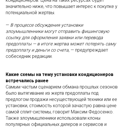
кондиционеров. Цена на таких ресурсах будет
значительно ниже, что повышает интерес к покупке у
потенциальной жертвы.
—
В процессе обсуждения установки
злоумышленники могут отправить фишинговую
ссылку для оформления заявки или перевода
предоплаты — в итоге жертва может потерять саму
предоплату и деньги со счета,
— предупреждает
собеседник редакции.
Какие схемы на тему установки кондиционеров
встречались ранее
Самым частым сценарием обмана прошлых сезонов
было вытягивание из жертв предоплаты под
предлогом продажи несуществующей техники или ее
установки, стоимость которой зачастую равна цене
самой сплит-системы
,
говорит Максим Федосенко.
Также злоумышленники использовали клоны
популярных официальных дилеров и сервисов и