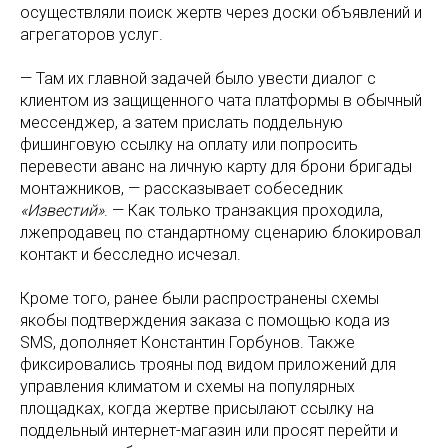
осуществляли поиск жертв через доски объявлений и
агрегаторов услуг.
— Там их главной задачей было увести диалог с
клиентом из защищенного чата платформы в обычный
мессенджер, а затем прислать поддельную
фишинговую ссылку на оплату или попросить
перевести аванс на личную карту для брони бригады
монтажников, — рассказывает собеседник
«Известий»
. — Как только транзакция проходила,
лжепродавец по стандартному сценарию блокировал
контакт и бесследно исчезал.
Кроме того, ранее были распространены схемы
якобы подтверждения заказа с помощью кода из
SMS, дополняет Константин Горбунов. Также
фиксировались трояны под видом приложений для
управления климатом и схемы на популярных
площадках, когда жертве присылают ссылку на
поддельный интернет-магазин или просят перейти и