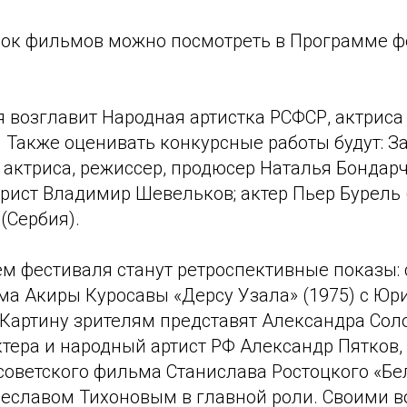
ок фильмов можно посмотреть в Программе ф
возглавит Народная артистка РСФСР, актриса 
. Также оценивать конкурсные работы будут: 
 актриса, режиссер, продюсер Наталья Бондарчу
рист Владимир Шевельков; актер Пьер Бурель 
(Сербия).
м фестиваля станут ретроспективные показы: 
ма Акиры Куросавы «Дерсу Узала» (1975) с Ю
 Картину зрителям представят Александра Сол
тера и народный артист РФ Александр Пятков,
 советского фильма Станислава Ростоцкого «Б
Вячеславом Тихоновым в главной роли. Своими