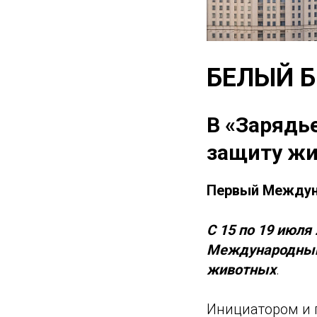
БЕЛЫЙ Б
В «Зарядь
защиту жи
Первый Междун
С 15 по 19 июл
Международный
животных
.
Инициатором и 