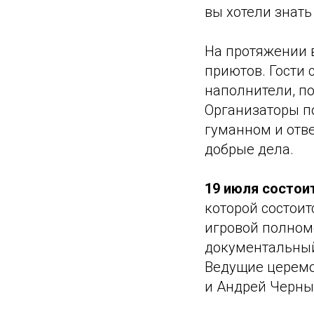
вы хотели знать
На протяжении в
приютов. Гости 
наполнители, по
Организаторы по
гуманном и отв
добрые дела.
19 июля состои
которой состоит
игровой полном
документальный
Ведущие церемо
и Андрей Черныш