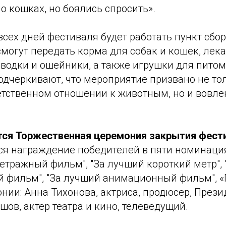
 о кошках, но боялись спросить».
сех дней фестиваля будет работать пункт сбо
смогут передать корма для собак и кошек, лека
водки и ошейники, а также игрушки для питом
дчеркивают, что мероприятие призвано не тол
етственном отношении к животным, но и вовле
тся Торжественная церемония закрытия фест
ся награждение победителей в пяти номинация
етражный фильм", "За лучший короткий метр", 
 фильм", "За лучший анимационный фильм", «
нии: Анна Тихонова, актриса, продюсер, Прези
ов, актер театра и кино, телеведущий.