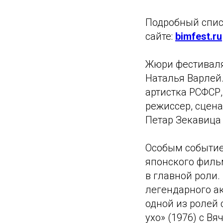
Подробный спис
сайте:
bimfest.ru
Жюри фестиваля 
Наталья Варлей
артистка РСФСР,
режиссер, сцена
Петар Зекавица 
Особым событие
японского филь
в главной роли.
легендарного ак
одной из ролей
ухо» (1976) с 