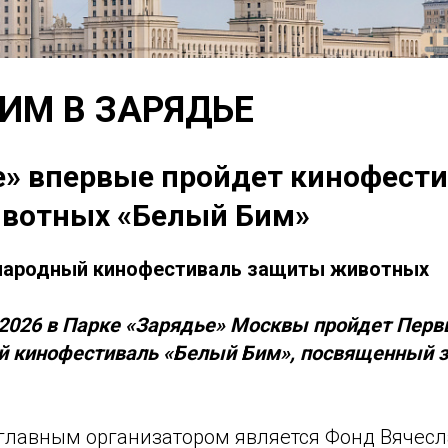
ИМ В ЗАРЯДЬЕ
е» впервые пройдет кинофести
вотных «Белый Бим»
ародный кинофестиваль защиты животных
я 2026 в Парке «Зарядье» Москвы пройдет Пер
 кинофестиваль «Белый Бим», посвященный 
главным организатором является Фонд Вячесл