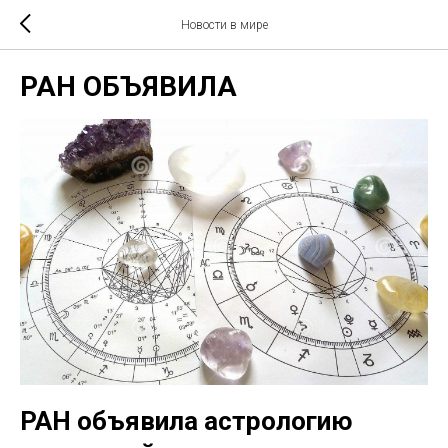
Новости в мире
РАН ОБЪЯВИЛА
РАН объявила астрологию