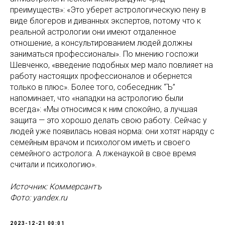
преимуществ»: «Это уберет астрологическую пену в
виде блогеров и диванных экспертов, потому что к
реальной астрологии они имеют отдаленное
отношение, а консультированием людей должны
заниматься профессионалы». По мнению госпожи
Шевченко, «введение подобных мер мало повлияет на
работу настоящих профессионалов и обернется
только в плюс». Более того, собеседник “Ъ”
напоминает, что «нападки на астрологию были
всегда»: «Мы относимся к ним спокойно, а лучшая
защита — это хорошо делать свою работу. Сейчас у
людей уже появилась новая норма: они хотят наряду с
семейным врачом и психологом иметь и своего
семейного астролога. А лженаукой в свое время
считали и психологию».
Источник: Коммерсантъ
Фото: yandex.ru
2023-12-21 00:01