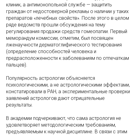
клиник, а антимонопольной службе — защитить
граждан от недостоверной рекламы о наличии у таких
препаратов «лечебных свойств». После этого в целом
ряде ведомств прошли обсуждения на тему
регулирования продажи средств гомеопатии. Первый
меморандум комиссии, отметим, был посвящен
лженаучности дерматоглифического тестирования
(определение способностей человека и
предрасположенности к заболеваниям по отпечаткам
пальцев).
Популярность астрологии объясняется
психологическими, а не астрологическими эффектами,
констатировали в РАН, а экспериментальные проверки
заявлений астрологов дают отрицательные
результаты.
В академии подчеркивают, что сама астрология не
удовлетворяет методологическим требованиям,
предъявляемым к научной дисциплине. В связи с этим