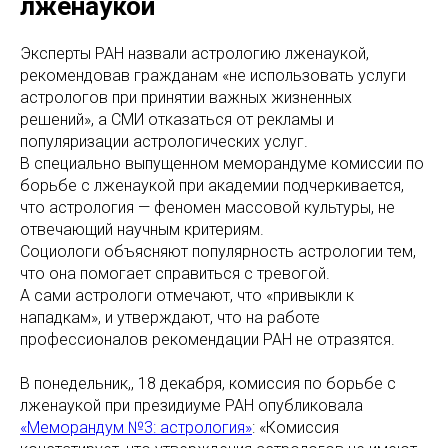
лженаукой
Эксперты РАН назвали астрологию лженаукой,
рекомендовав гражданам «не использовать услуги
астрологов при принятии важных жизненных
решений», а СМИ отказаться от рекламы и
популяризации астрологических услуг.
В специально выпущенном меморандуме комиссии по
борьбе с лженаукой при академии подчеркивается,
что астрология — феномен массовой культуры, не
отвечающий научным критериям.
Социологи объясняют популярность астрологии тем,
что она помогает справиться с тревогой.
А сами астрологи отмечают, что «привыкли к
нападкам», и утверждают, что на работе
профессионалов рекомендации РАН не отразятся.
В понедельник,, 18 декабря, комиссия по борьбе с
лженаукой при президиуме РАН опубликовала
«Меморандум №3: астрология»
: «Комиссия