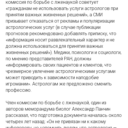
комиссия по борьбе с лженаукой советует
«гражданам не использовать услуги астрологов при
принятии важных жизненных решений», а СМИ
призывает отказаться от рекламы и популяризации
астрологических услуг (в случае публикации
прогнозов рекомендовано добавлять приписку, что
«информация носит развлекательный характер и не
должна использоваться для принятия важных
жизненных решений»). Медики, психологи и социологи,
по мнению представителей РАН, должны
«информировать своих пациентов и клиентов, что
чрезмерное увлечение астрологическими услугами
может приводить к зависимости наподобие
игромании». Астрологам же предложено сменить
профессию.
Член комиссии по борьбе с лженаукой, один из
авторов меморандума биолог Александр Панчин
рассказал, что подготовка документа началась около
четырех лет назад: «Он не привязан ни к какому
инфоповоду, но напомнить людям, что астрология —