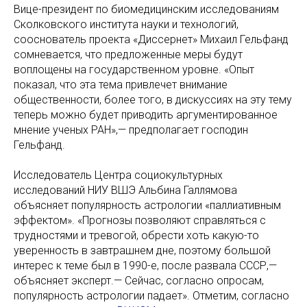
Вице-президент по биомедицинским исследованиям
Сколковского института науки и технологий,
сооснователь проекта «Диссернет» Михаил Гельфанд
сомневается, что предложенные меры будут
воплощены на государственном уровне. «Опыт
показал, что эта тема привлечет внимание
общественности, более того, в дискуссиях на эту тему
теперь можно будет приводить аргументированное
мнение ученых РАН»,— предполагает господин
Гельфанд.
Исследователь Центра социокультурных
исследований НИУ ВШЭ Альбина Галлямова
объясняет популярность астрологии «паллиативным
эффектом». «Прогнозы позволяют справляться с
трудностями и тревогой, обрести хоть какую-то
уверенность в завтрашнем дне, поэтому большой
интерес к теме был в 1990-е, после развала СССР,—
объясняет эксперт.— Сейчас, согласно опросам,
популярность астрологии падает». Отметим, согласно