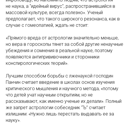
не наука, а "идейный вирус", распространившийся в
массовой культуре, всегда полезно». Ученый
предполагает, что такого широкого резонанса, как в
случае с гомеопатией, ждать не стоит:
«Прямого вреда от астрологии значительно меньше,
но вера в гороскопы тянет за собой другие ненаучные
убеждения и сомнения в реальной науке, поэтому
появляются антипрививочники и сторонники
конспирологических теорий».
Лучшим способом борьбы с лженаукой господин
Панчин считает введение в школах основ изучения
критического мышления и научного метода, «потому
что детей учат научным открытиям, но не
рассказывают, как именно ученые их делали». Полный
же запрет астрологии собеседник “Ъ” считает
излишним: «Нужно лишь перестать выдавать ее за
науку».