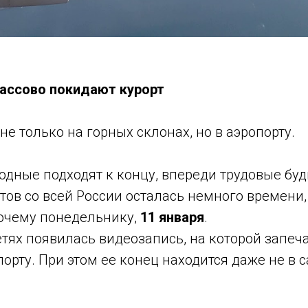
ассово покидают курорт
не только на горных склонах, но в аэропорту.
дные подходят к концу, впереди трудовые буд
тов со всей России осталась немного времени,
бочему понедельнику,
11 января
.
тях появилась видеозапись, на которой запеч
порту. При этом ее конец находится даже не в 