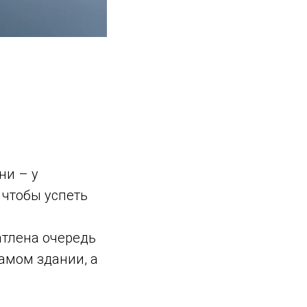
ни – у
 чтобы успеть
атлена очередь
самом здании, а