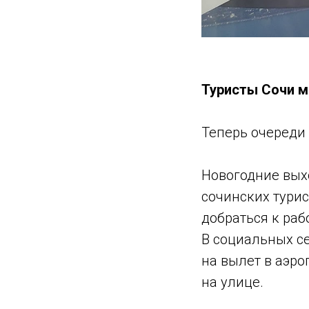
Туристы Сочи м
Теперь очереди 
Новогодние выхо
сочинских турис
добраться к ра
В социальных се
на вылет в аэро
на улице.