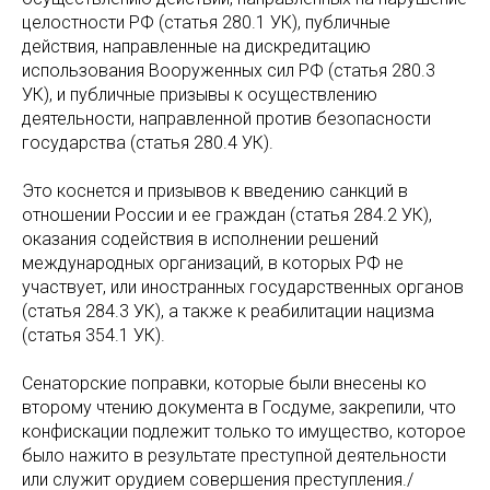
целостности РФ (статья 280.1 УК), публичные
действия, направленные на дискредитацию
использования Вооруженных сил РФ (статья 280.3
УК), и публичные призывы к осуществлению
деятельности, направленной против безопасности
государства (статья 280.4 УК).
Это коснется и призывов к введению санкций в
отношении России и ее граждан (статья 284.2 УК),
оказания содействия в исполнении решений
международных организаций, в которых РФ не
участвует, или иностранных государственных органов
(статья 284.3 УК), а также к реабилитации нацизма
(статья 354.1 УК).
Сенаторские поправки, которые были внесены ко
второму чтению документа в Госдуме, закрепили, что
конфискации подлежит только то имущество, которое
было нажито в результате преступной деятельности
или служит орудием совершения преступления./