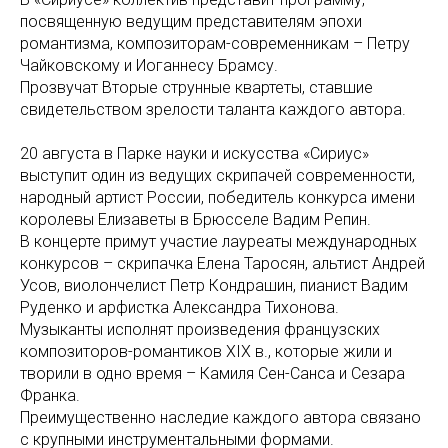
посвященную ведущим представителям эпохи
романтизма, композиторам-современникам – Петру
Чайковскому и Иоганнесу Брамсу.
Прозвучат Вторые струнные квартеты, ставшие
свидетельством зрелости таланта каждого автора.
20 августа в Парке науки и искусства «Сириус»
выступит один из ведущих скрипачей современности,
народный артист России, победитель конкурса имени
королевы Елизаветы в Брюсселе Вадим Репин.
В концерте примут участие лауреаты международных
конкурсов – скрипачка Елена Таросян, альтист Андрей
Усов, виолончелист Петр Кондрашин, пианист Вадим
Руденко и арфистка Александра Тихонова.
Музыканты исполнят произведения французских
композиторов-романтиков XIX в., которые жили и
творили в одно время – Камиля Сен-Санса и Сезара
Франка.
Преимущественно наследие каждого автора связано
с крупными инструментальными формами.