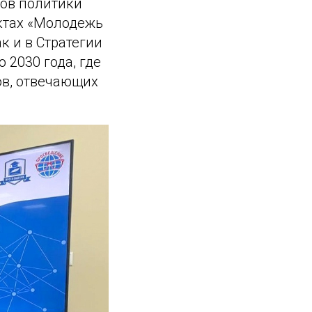
тов политики
ектах «Молодежь
к и в Стратегии
2030 года, где
ов, отвечающих