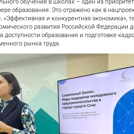
льного обучения в школах – один из приорите
фере образования. Это отражено как в нацпро
», «Эффективная и конкурентная экономика», та
омического развития Российской Федерации до 
а доступности образования и подготовке кадр
менного рынка труда.