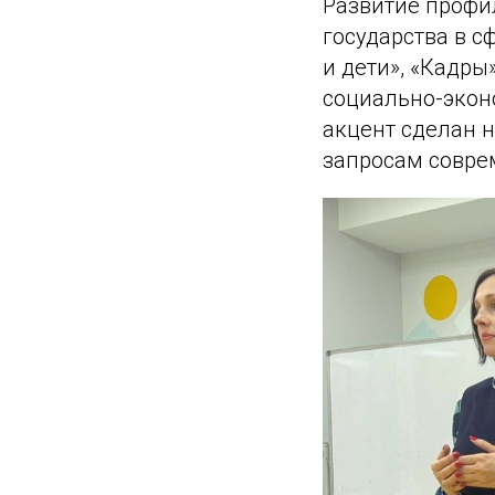
Развитие профи
государства в с
и дети», «Кадры
социально-экон
акцент сделан н
запросам совре