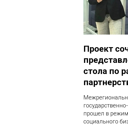
Проект со
представл
стола по 
партнерст
Межрегиональны
государственно-
прошел в режим
социального би