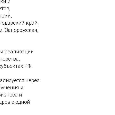
ки и
тов,
аций,
нодарский край,
м, Запорожская,
ри реализации
нерства,
убъектах РФ.
еализуется через
бучения и
бизнеса и
дров с одной