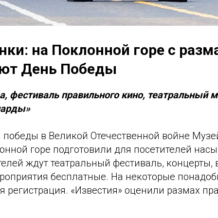
нки: на Поклонной горе с раз
ют День Победы
а, фестиваль правильного кино, театральный 
парды»
я победы в Великой Отечественной войне Музе
онной горе подготовили для посетителей на
елей ждут театральный фестиваль, концерты, 
роприятия бесплатные. На некоторые понадоб
я регистрация. «Известия» оценили размах пр