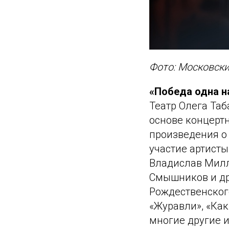
Фото: Московск
«Победа одна на
Театр Олега Та
основе концерт
произведения о
участие артисты
Владислав Милл
Смышников и др
Рождественског
«Журавли», «Как
многие другие 