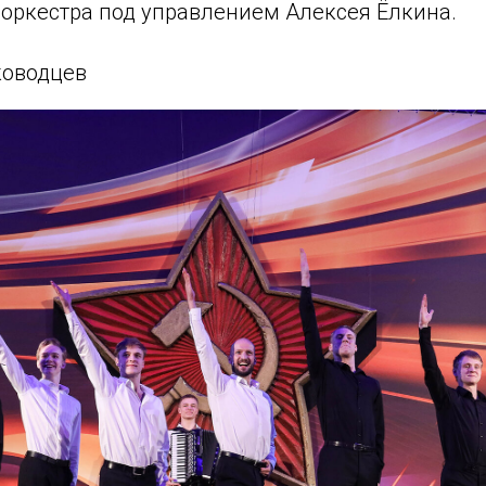
оркестра под управлением Алексея Ёлкина.
ководцев