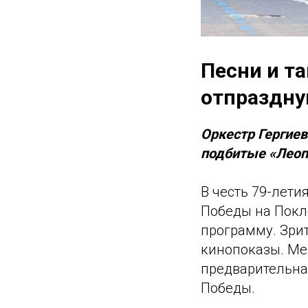
Песни и та
отпраздну
Оркестр Гергиев
подбитые «Лео
В честь 79-лети
Победы на Покл
программу. Зрит
кинопоказы. Ме
предварительна
Победы.