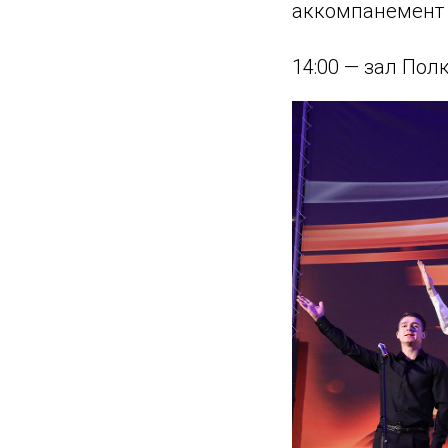
аккомпанемент 
14:00 — зал Пол