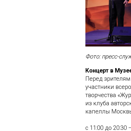
Фото: пресс-слу
Концерт в Музе
Перед зрителям
участники всер
творчества «Жу
из клуба авторс
капеллы Москвы 
с 11:00 до 20:30