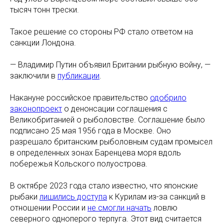
тысяч тонн трески.
Такое решение со стороны РФ стало ответом на
санкции Лондона.
— Владимир Путин объявил Британии рыбную войну, —
заключили в
публикации
.
Накануне российское правительство
одобрило
законопроект
о денонсации соглашения с
Великобританией о рыболовстве. Соглашение было
подписано 25 мая 1956 года в Москве. Оно
разрешало британским рыболовным судам промысел
в определенных зонах Баренцева моря вдоль
побережья Кольского полуострова.
В октябре 2023 года стало известно, что японские
рыбаки
лишились доступа
к Курилам из-за санкций в
отношении России и
не смогли начать
ловлю
северного одноперого терпуга. Этот вид считается