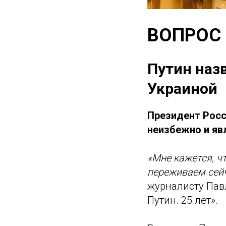
ВОПРОС
Путин наз
Украиной
Президент Росс
неизбежно и яв
«Мне кажется, ч
переживаем сейча
журналисту Пав
Путин. 25 лет».