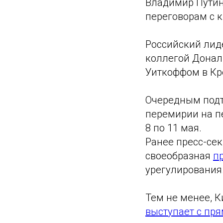
Владимир Пути
переговорам с 
Российский лид
коллегой Дона
Уиткоффом в Кр
Очередным под
перемирии на п
8 по 11 мая.
Ранее пресс-сек
своеобразная
п
урегулирования
Тем не менее, К
выступает с пр