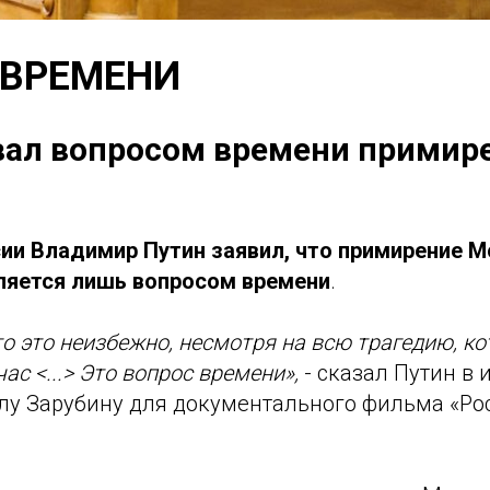
 ВРЕМЕНИ
вал вопросом времени примире
ии Владимир Путин заявил, что примирение М
ляется лишь вопросом времени
.
то это неизбежно, несмотря на всю трагедию, к
с <...> Это вопрос времени»,
- сказал Путин в 
лу Зарубину для документального фильма «Рос