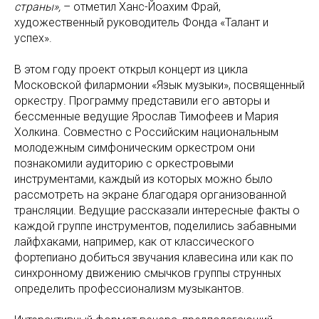
страны»,
– отметил Ханс-Йоахим Фрай,
художественный руководитель Фонда «Талант и
успех».
В этом году проект открыл концерт из цикла
Московской филармонии «Язык музыки», посвященный
оркестру. Программу представили его авторы и
бессменные ведущие Ярослав Тимофеев и Мария
Холкина. Совместно с Российским национальным
молодежным симфоническим оркестром они
познакомили аудиторию с оркестровыми
инструментами, каждый из которых можно было
рассмотреть на экране благодаря организованной
трансляции. Ведущие рассказали интересные факты о
каждой группе инструментов, поделились забавными
лайфхаками, например, как от классического
фортепиано добиться звучания клавесина или как по
синхронному движению смычков группы струнных
определить профессионализм музыкантов.