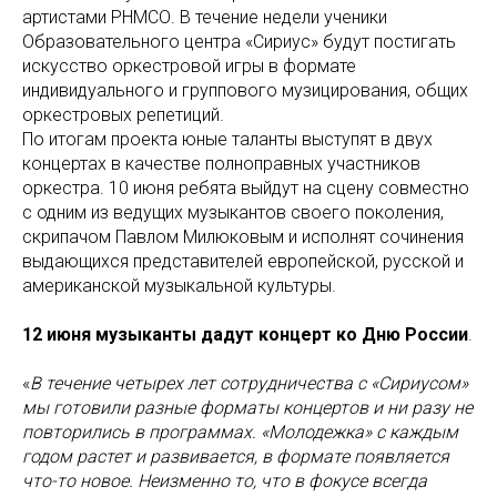
артистами РНМСО. В течение недели ученики
Образовательного центра «Сириус» будут постигать
искусство оркестровой игры в формате
индивидуального и группового музицирования, общих
оркестровых репетиций.
По итогам проекта юные таланты выступят в двух
концертах в качестве полноправных участников
оркестра. 10 июня ребята выйдут на сцену совместно
с одним из ведущих музыкантов своего поколения,
скрипачом Павлом Милюковым и исполнят сочинения
выдающихся представителей европейской, русской и
американской музыкальной культуры.
12 июня музыканты дадут концерт ко Дню России
.
«
В течение четырех лет сотрудничества с «Сириусом»
мы готовили разные форматы концертов и ни разу не
повторились в программах. «Молодежка» с каждым
годом растет и развивается, в формате появляется
что-то новое. Неизменно то, что в фокусе всегда