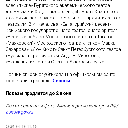
здесь тихие» Бурятского академического театра
драмы имени Хоца Намсараева, «Гамлет» Казанского
академического русского Большого драматического
театра им. В.И. Качалова, «Евпаторийский десант»
Крымского государственного театра юного зрителя,
«Веселые ребята» Московского театра на Таганке,
«Маяковский» Московского театра «Ленком Марка
Захарова», «Дон Кихот» Санкт-Петербургского театра
«Русская антреприза» им. Андрея Миронова,
«Наследники» Театра Олега Табакова и другие.
Полный список опубликован на официальном сайте
фестиваля в разделе:
Сезоны
Показы продлятся до 2 июня
По материалам и фото: Министерство культуры РФ/
culture.gov.ru
2025-04-10 11:49