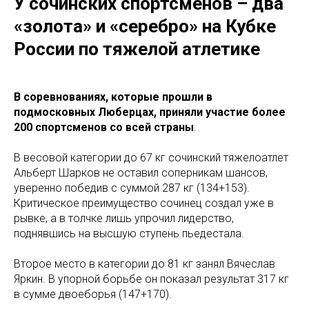
У сочинских спортсменов – два
«золота» и «серебро» на Кубке
России по тяжелой атлетике
В соревнованиях, которые прошли в
подмосковных Люберцах, приняли участие более
200 спортсменов со всей страны
.
В весовой категории до 67 кг сочинский тяжелоатлет
Альберт Шарков не оставил соперникам шансов,
уверенно победив с суммой 287 кг (134+153).
Критическое преимущество сочинец создал уже в
рывке, а в толчке лишь упрочил лидерство,
поднявшись на высшую ступень пьедестала.
Второе место в категории до 81 кг занял Вячеслав
Яркин. В упорной борьбе он показал результат 317 кг
в сумме двоеборья (147+170).