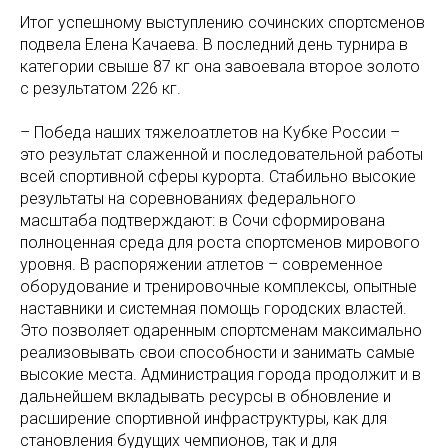
Итог успешному выступлению сочинских спортсменов
подвела Елена Качаева. В последний день турнира в
категории свыше 87 кг она завоевала второе золото
с результатом 226 кг.
– Победа наших тяжелоатлетов на Кубке России –
это результат слаженной и последовательной работы
всей спортивной сферы курорта. Стабильно высокие
результаты на соревнованиях федерального
масштаба подтверждают: в Сочи сформирована
полноценная среда для роста спортсменов мирового
уровня. В распоряжении атлетов – современное
оборудование и тренировочные комплексы, опытные
наставники и системная помощь городских властей.
Это позволяет одаренным спортсменам максимально
реализовывать свои способности и занимать самые
высокие места. Администрация города продолжит и в
дальнейшем вкладывать ресурсы в обновление и
расширение спортивной инфраструктуры, как для
становления будущих чемпионов, так и для