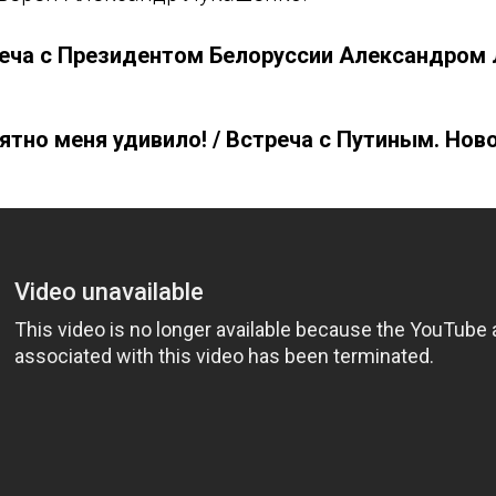
еча с Президентом Белоруссии Александром
тно меня удивило! / Встреча с Путиным. Ново