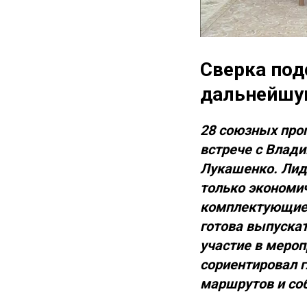
Сверка под
дальнейшу
28 союзных про
встрече с Влад
Лукашенко. Лид
только экономич
комплектующие 
готова выпускат
участие в мероп
сориентировал г
маршрутов и со