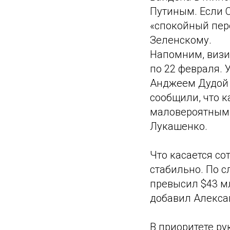
Путиным. Если С
«спокойный пер
Зеленскому.
Напомним, визи
по 22 февраля. 
Анджеем Дудой 
сообщили, что к
маловероятным 
Лукашенко.
Что касается со
стабильно. По 
превысил $43 мл
добавил Алекса
В приоритете ру