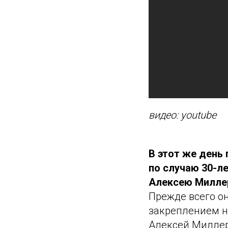
видео: youtube
В этот же день
по случаю 30-л
Алексею Милле
Прежде всего о
закреплением н
Алексей Миллер 