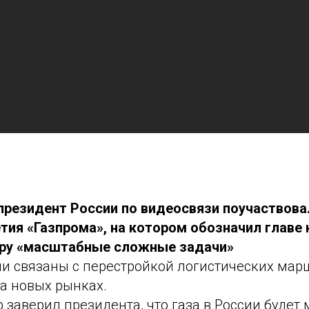
 президент России по видеосвязи поучаствова
етия «Газпрома», на котором обозначил главе
ру «масштабные сложные задачи»
ни связаны с перестройкой логистических мар
а новых рынках.
заверил президента, что газа в России будет 