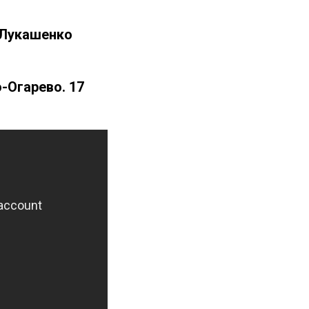
 Лукашенко
-Огарево. 17