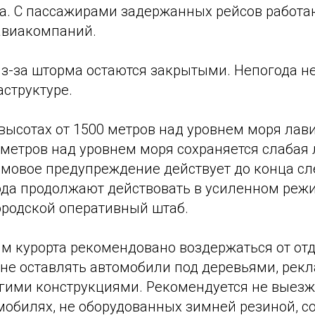
а. С пассажирами задержанных рейсов работа
авиакомпаний.
з-за шторма остаются закрытыми. Непогода н
структуре.
 высотах от 1500 метров над уровнем моря лав
 метров над уровнем моря сохраняется слабая
рмовое предупреждение действует до конца сл
ода продолжают действовать в усиленном режи
ородской оперативный штаб.
м курорта рекомендовано воздержаться от отд
, не оставлять автомобили под деревьями, ре
гими конструкциями. Рекомендуется не выезж
омобилях, не оборудованных зимней резиной, 