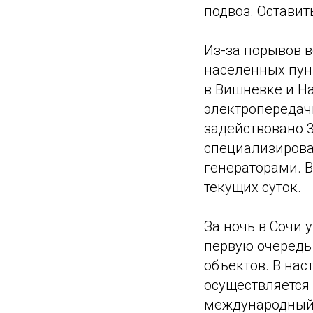
подвоз. Оставит
Из-за порывов 
населенных пун
в Вишневке и Н
электропередач
задействовано 
специализирова
генераторами. В
текущих суток.
За ночь в Сочи 
первую очередь
объектов. В на
осуществляется 
международный 