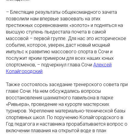
– Блестящие результаты общекомандного зачета
позволили нам впервые завоевать на этих
престижных соревнованиях «золото» и подняться на
высшую ступень пьедестала почета в самой
массовой – первой группе. Для нас это историческое
событие, которое, уверен, даст новый мощный
импульс к развитию массового спорта в Сочи и
послужит ярким примером для всех наших юных
спортсменов, – подчеркнул глава Сочи
Алексей
Копайгородский
.
Также состоялось заседание тренерского совета при
главе Сочи. На нем обсуждались вопросы
восстановления шахматного павильона в парке
«Ривьера», проведение на курорте мастерских
турниров. Укрепление материально-технической базы
спортивных школ. По поручению Копайгородского в
Год педагога и наставника прорабатывается вопрос о
включении плавания на открытой воде в план