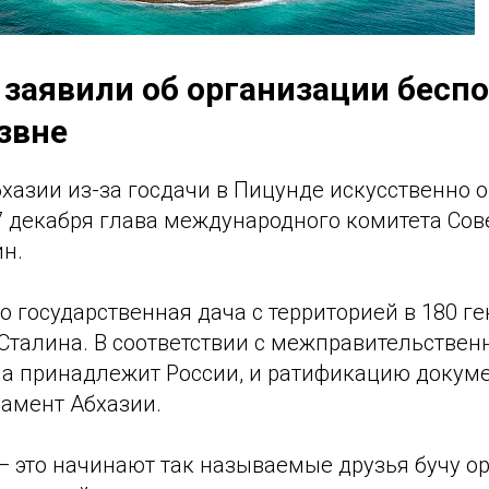
 заявили об организации бесп
звне
хазии из-за госдачи в Пицунде искусственно 
27 декабря глава международного комитета Со
ин.
о государственная дача с территорией в 180 ге
Сталина. В соответствии с межправительстве
а принадлежит России, и ратификацию докум
амент Абхазии.
— это начинают так называемые друзья бучу о