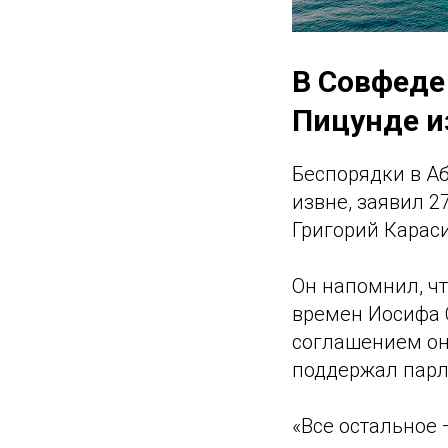
В Совфеде
Пицунде и
Беспорядки в Аб
извне, заявил 
Григорий Карас
Он напомнил, чт
времен Иосифа 
соглашением он
поддержал парл
«Все остальное 