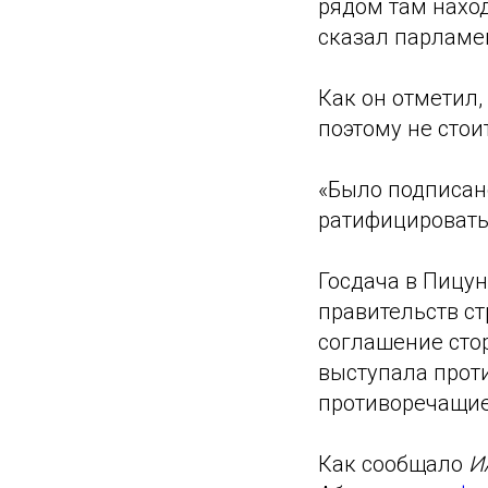
рядом там наход
сказал парламе
Как он отметил,
поэтому не стои
«Было подписан
ратифицировать,
Госдача в Пицу
правительств ст
соглашение стор
выступала проти
противоречащие
Как сообщало
ИА