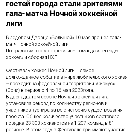
гостей города стали зрителями
гала-матча Ночной хоккейной
лиги
В ледовом Дворце «Большой» 10 мая прошел гала-
матч Ночной хоккейной лиги.
По традиции в нем встретились команда «Легенды
хоккея» и сборная НХЛ.
Фестиваль хоккея Ночной лиги – самое
долгожданное событие в мире любительского хоккея
– проходит на федеральной территории «Сириус»
(Сочи) в период с 4 по 16 мая 2023года.
В двенадцатом сезоне Ночная хоккейная лига
установила рекорд по количеству регионов и
участников турнира за всю историю существования
проекта. Общее количество участников составило
порядка 23 300 хоккеистов из 1 207 команд в 81
регионе. В этом году в Фестивале принимают участие