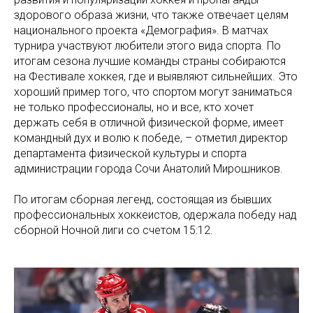
здорового образа жизни, что также отвечает целям
национального проекта «Демография». В матчах
турнира участвуют любители этого вида спорта. По
итогам сезона лучшие команды страны собираются
на Фестивале хоккея, где и выявляют сильнейших. Это
хороший пример того, что спортом могут заниматься
не только профессионалы, но и все, кто хочет
держать себя в отличной физической форме, имеет
командный дух и волю к победе, – отметил директор
департамента физической культуры и спорта
администрации города Сочи Анатолий Мирошников.
По итогам сборная легенд, состоящая из бывших
профессиональных хоккеистов, одержала победу над
сборной Ночной лиги со счетом 15:12.