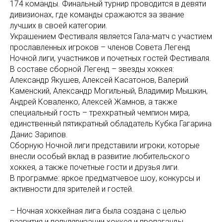
174 команды. Финальный турнир проводится в девяти
дивизионах, где команды сражаются за звание
лучших в своей категории.
Украшением Фестиваля является Гала-матч с участием
прославленных игроков – членов Совета Легенд
Ночной лиги, участников и почетных гостей Фестиваля.
В составе сборной Легенд – звезды хоккея:
Александр Якушев, Алексей Касатонов, Валерий
Каменский, Александр Могильный, Владимир Мышкин,
Андрей Коваленко, Алексей Жамнов, а также
специальный гость – трехкратный чемпион мира,
единственный пятикратный обладатель Кубка Гагарина
Данис Зарипов.
Сборную Ночной лиги представили игроки, которые
внесли особый вклад в развитие любительского
хоккея, а также почетные гости и друзья лиги.
В программе: яркое предматчевое шоу, конкурсы и
активности для зрителей и гостей.
– Ночная хоккейная лига была создана с целью
развития и популяризации хоккея и пропаганды