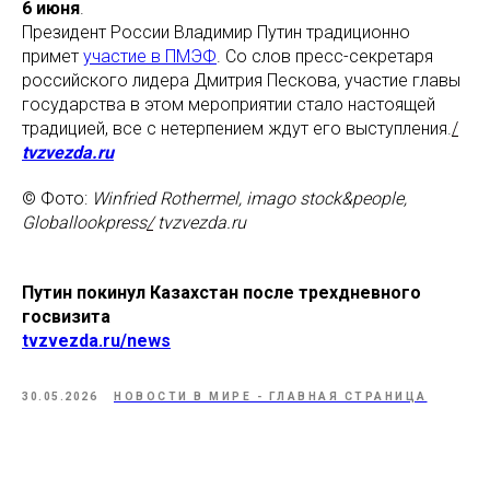
6 июня
.
Президент России Владимир Путин традиционно
примет
участие в ПМЭФ
. Со слов пресс-секретаря
российского лидера Дмитрия Пескова, участие главы
государства в этом мероприятии стало настоящей
традицией, все с нетерпением ждут его выступления.
/
tvzvezda.ru
© Фото:
Winfried Rothermel, imago stock&people,
Globallookpress
/
tvzvezda.ru
Путин покинул Казахстан после трехдневного
госвизита
tvzvezda.ru/news
30.05.2026
НОВОСТИ В МИРЕ - ГЛАВНАЯ СТРАНИЦА