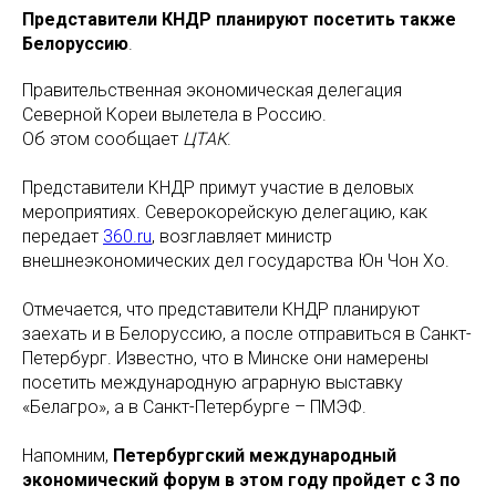
Представители КНДР планируют посетить также
Белоруссию
.
Правительственная экономическая делегация
Северной Кореи вылетела в Россию.
Об этом сообщает
ЦТАК
.
Представители КНДР примут участие в деловых
мероприятиях. Северокорейскую делегацию, как
передает
360.ru
, возглавляет министр
внешнеэкономических дел государства Юн Чон Хо.
Отмечается, что представители КНДР планируют
заехать и в Белоруссию, а после отправиться в Санкт-
Петербург. Известно, что в Минске они намерены
посетить международную аграрную выставку
«Белагро», а в Санкт-Петербурге – ПМЭФ.
Напомним,
Петербургский международный
экономический форум в этом году пройдет с 3 по