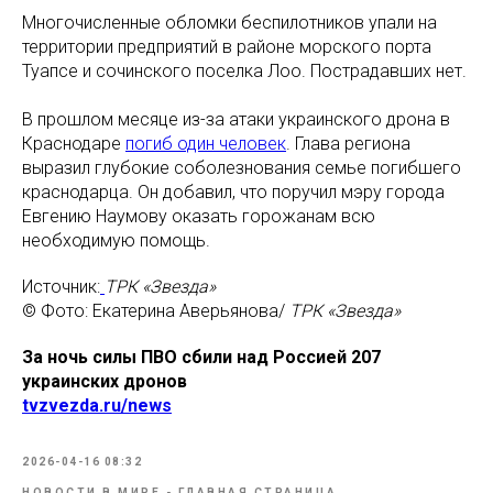
Многочисленные обломки беспилотников упали на
территории предприятий в районе морского порта
Туапсе и сочинского поселка Лоо. Пострадавших нет.
В прошлом месяце из-за атаки украинского дрона в
Краснодаре
погиб один человек
. Глава региона
выразил глубокие соболезнования семье погибшего
краснодарца. Он добавил, что поручил мэру города
Евгению Наумову оказать горожанам всю
необходимую помощь.
Источник:
ТРК «Звезда»
© Фото: Екатерина Аверьянова/
ТРК «Звезда»
За ночь силы ПВО сбили над Россией 207
украинских дронов
tvzvezda.ru/news
2026-04-16 08:32
НОВОСТИ В МИРЕ - ГЛАВНАЯ СТРАНИЦА