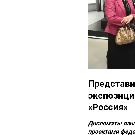
Представи
экспозици
«Россия»
Дипломаты озна
проектами феде