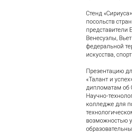
Стенд «Сириуса
посольств стран
представители Б
Венесуэлы, Вье
федеральной тер
искусства, спор
Презентацию дл
«Талант и успех
дипломатам об 
Научно-техноло
колледже для п
технологическо
возможностью у
образовательных