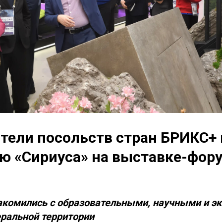
тели посольств стран БРИКС+
ю «Сириуса» на выставке-фор
комились с образовательными, научными и э
ральной территории