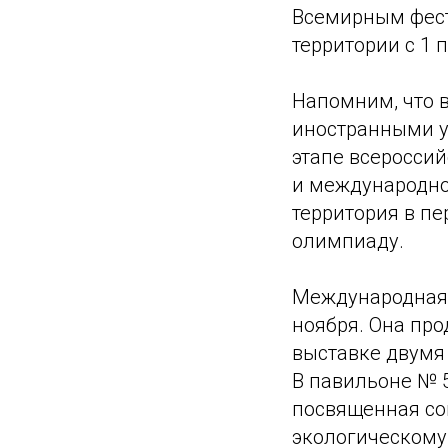
Всемирным фест
территории с 1 п
Напомним, что в
иностранными у
этапе всеросси
и международно
территория в п
олимпиаду.
Международная 
ноября. Она про
выставке двумя
В павильоне № 5
посвященная со
экологическому