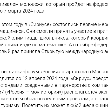
ивалем молодежи, который пройдет на феде
о 7 марта 2024 года.
 этом году в «Сириусе» состоялись первые мер
чащимися. Они смогли принять участие в при
йской олимпиады школьников, который координ
й олимпиаде по математике. А в ноябре феде
ервый раз приняла Открытую международную 
выставка-форум «Россия» стартовала в Москв
длится до 12 апреля 2024 года. «Сириус» предс
 стендами, созданными в партнерстве с компа
7 («Россия – моя история») располагается экс
вместным образовательным проектам, а в пав
 туризму. Посетить их может любой желающий