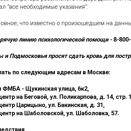
ал "все необходимые указания".
овное, что известно о произошедшем на данн
рячую линию психологической помощи -
8-800-
 и Подмосковья просят сдать кровь для пост
ать по следующим адресам в Москве:
 ФМБА - Щукинская улица, 6к2,
ентр на Беговой, ул. Поликарпова, д. 14, стр. 1
ентр Царицыно, ул. Бакинская, д. 31,
ентр на Шаболовской, ул. Шаболовка, 57.
ледствия