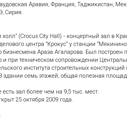
аудовская Аравия, Франция, Таджикистан, Мек
, Сирия.​
 холл" (Crocus City Hall) - концертный зал в Кр
делового центра "Крокус" у станции "Мякинин
p бизнесмена Араза Агаларова. Был построен 
p и при техническом сопровождении Централь
льского института строительных конструкций и
В здании семь этажей, общая полезная площадь
 есть зал более чем на 9,5 тыс. мест.
крыт 25 октября 2009 года.
u