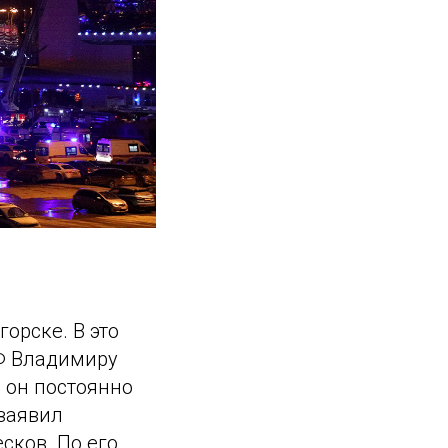
горске. В это
РФ Владимиру
 он постоянно
заявил
сков. По его