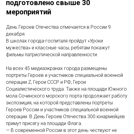
подготовлено свыше 30
мероприятий
День Героев Отечества отмечается в России 9
декабря.
В школах города-госпиталя пройдут «Уроки
мужества» и классные часы, ребятам покажут
фильмы патриотической направленности.
На всех 45 медиаэкранах города размещены
портреты Героев и участников специальной военной
операции Z, Герои СССР и РФ, Герои
Социалистического труда. Также на площади Южного
мола Сочинского морского порта продолжает работу
экспозиция, на которой представлены портреты
Героев России и участников специальной военной
операции. В День Героев Отечества 300 юнармейцев
примут присягу на площади Флага.
— В современной России в этот день чествуют не