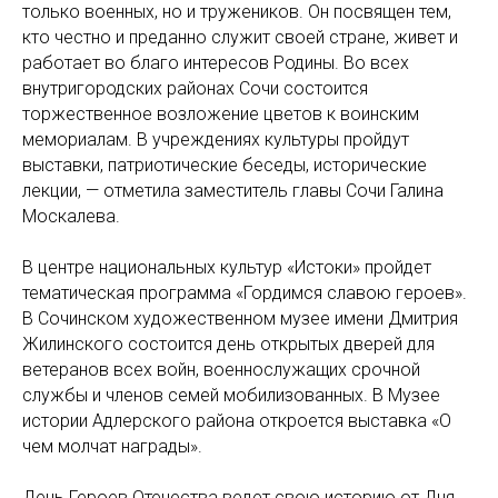
только военных, но и тружеников. Он посвящен тем,
кто честно и преданно служит своей стране, живет и
работает во благо интересов Родины. Во всех
внутригородских районах Сочи состоится
торжественное возложение цветов к воинским
мемориалам. В учреждениях культуры пройдут
выставки, патриотические беседы, исторические
лекции, — отметила заместитель главы Сочи Галина
Москалева.
В центре национальных культур «Истоки» пройдет
тематическая программа «Гордимся славою героев».
В Сочинском художественном музее имени Дмитрия
Жилинского состоится день открытых дверей для
ветеранов всех войн, военнослужащих срочной
службы и членов семей мобилизованных. В Музее
истории Адлерского района откроется выставка «О
чем молчат награды».
День Героев Отечества ведет свою историю от Дня