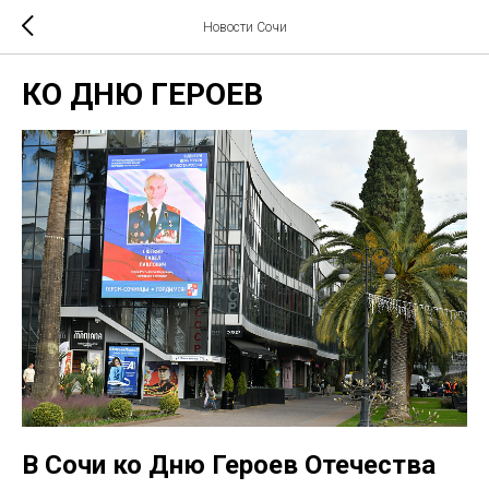
Новости Сочи
КО ДНЮ ГЕРОЕВ
В Сочи ко Дню Героев Отечества