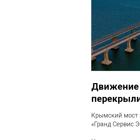
Движение 
перекрыл
Крымский мост 
«Гранд Сервис Э