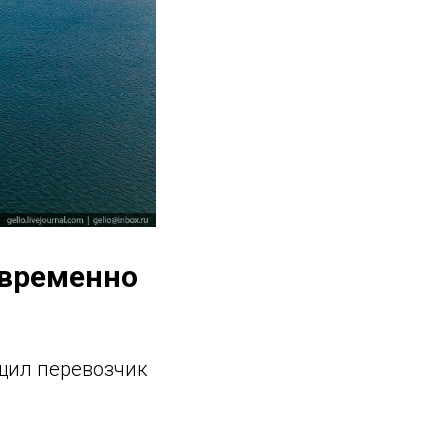
 временно
щил перевозчик