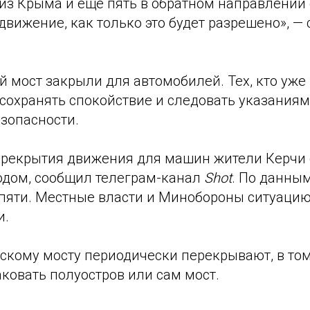
 из Крыма и еще пять в обратном направлении
движение, как только это будет разрешено», —
 мост закрыли для автомобилей. Тех, кто уже
сохранять спокойствие и следовать указаниям
зопасности.
ерекрытия движения для машин жители Керчи
одом, сообщил телеграм-канал
Shot
. По данным
 пяти. Местные власти и Минобороны ситуацию
и.
скому мосту периодически перекрывают, в том
ковать полуостров или сам мост.