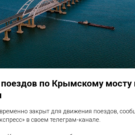
поездов по Крымскому мосту
и
временно закрыт для движения поездов, сооб
кспресс» в своем телеграм-канале.