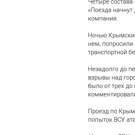
Четыре состава
«Поезда начнут 
компания.
Ночью Крымский
нем, попросили 
транспортной бе
Незадолго до п
взрывы над гор
было от трех до
комментировал
Проезд по Крым
попыток ВСУ ата