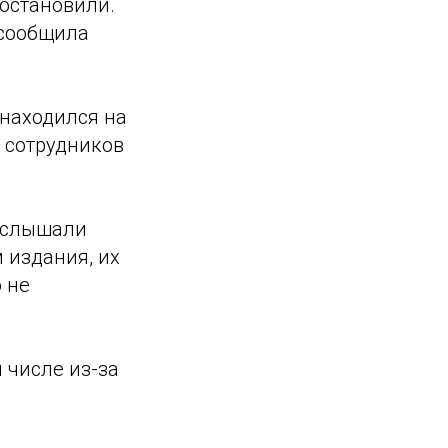
 остановили.
 сообщила
 находился на
 сотрудников
 слышали
 издания, их
 не
 числе из-за