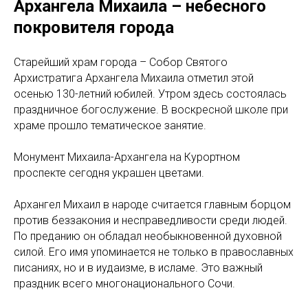
Архангела Михаила – небесного
покровителя города
Старейший храм города – Собор Святого
Архистратига Архангела Михаила отметил этой
осенью 130-летний юбилей. Утром здесь состоялась
праздничное богослужение. В воскресной школе при
храме прошло тематическое занятие.
Монумент Михаила-Архангела на Курортном
проспекте сегодня украшен цветами.
Архангел Михаил в народе считается главным борцом
против беззакония и несправедливости среди людей.
По преданию он обладал необыкновенной духовной
силой. Его имя упоминается не только в православных
писаниях, но и в иудаизме, в исламе. Это важный
праздник всего многонационального Сочи.