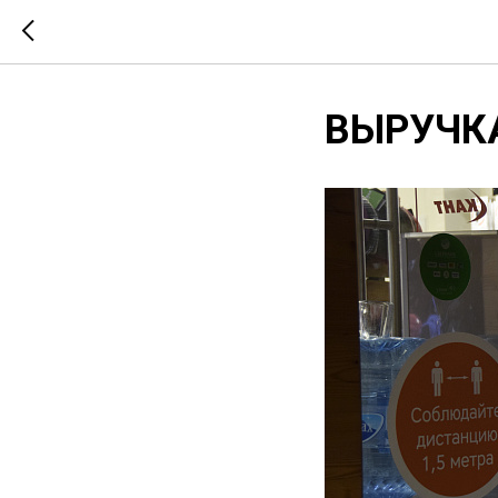
ВЫРУЧК