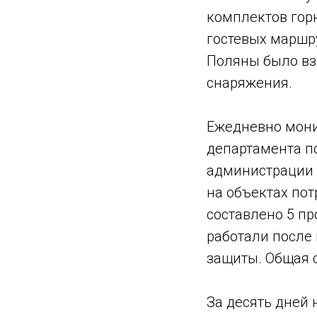
комплектов гор
гостевых маршр
Поляны было вз
снаряжения.
Ежедневно мони
департамента п
администрации 
на объектах по
составлено 5 п
работали после 
защиты. Общая 
За десять дней 