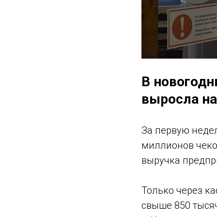
В новогодн
выросла на
За первую неде
миллионов чеко
выручка предпри
Только через ка
свыше 850 тыся