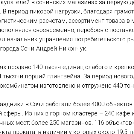
купателей в сочинских магазинах за первую д
. В период пиковой нагрузки, благодаря грамо
гистическим расчетам, ассортимент товара в 
пополнялся своевременно, перебоев с поставк
ал начальник управления потребительского ры
города Сочи Андрей Никончук.
ях продано 140 тысяч единиц слабого и крепко
4 тысячи порций глинтвейна. За период новог
окомбинатом изготовлено и отгружено 440 тон
аздники в Сочи работали более 4000 объектов
 сферы. Из них в горном кластере – 240 кафе 
чных мест; более 250 магазинов, 116 объектов 
нкта проката, в наличии у которых около 19,5 