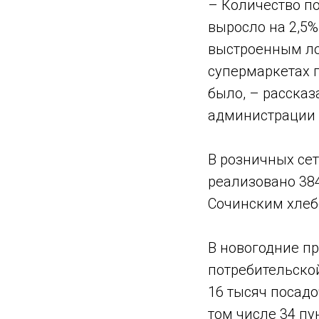
– Количество по
выросло на 2,5%
выстроенным ло
супермаркетах 
было, – рассказ
администрации 
В розничных сет
реализовано 38
Сочинским хлеб
В новогодние пр
потребительской
16 тысяч посадо
том числе 34 пу