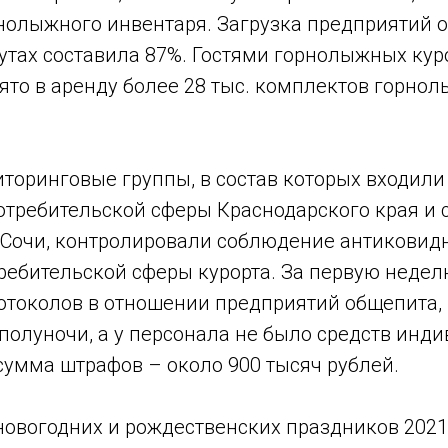
нолыжного инвентаря. Загрузка предприятий 
утах составила 87%. Гостями горнолыжных кур
ято в аренду более 28 тыс. комплектов горно
торинговые группы, в состав которых входил
отребительской сферы Краснодарского края и 
Сочи, контролировали соблюдение антиковид
требительской сферы курорта. За первую недел
ротоколов в отношении предприятий общепита,
полуночи, а у персонала не было средств инд
сумма штрафов – около 900 тысяч рублей.
новогодних и рождественских праздников 2021