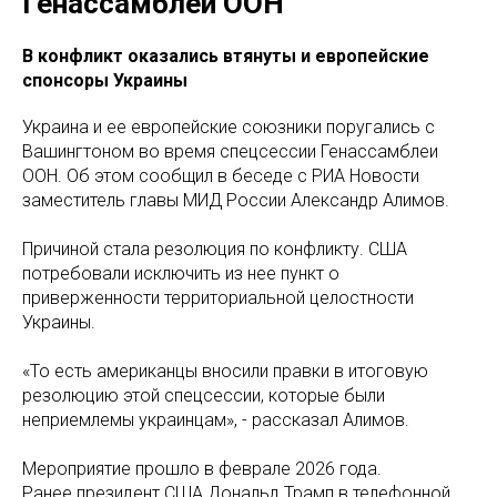
Генассамблеи ООН
В конфликт оказались втянуты и европейские
спонсоры Украины
Украина и ее европейские союзники поругались с
Вашингтоном во время спецсессии Генассамблеи
ООН. Об этом сообщил в беседе с РИА Новости
заместитель главы МИД России Александр Алимов.
Причиной стала резолюция по конфликту. США
потребовали исключить из нее пункт о
приверженности территориальной целостности
Украины.
«То есть американцы вносили правки в итоговую
резолюцию этой спецсессии, которые были
неприемлемы украинцам», - рассказал Алимов.
Мероприятие прошло в феврале 2026 года.
Ранее президент США Дональд Трамп в телефонной