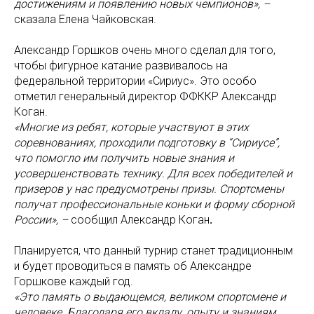
достижениям и появлению новых чемпионов», –
сказала Елена Чайковская.
Александр Горшков очень много сделал для того,
чтобы фигурное катание развивалось на
федеральной территории «Сириус». Это особо
отметил генеральный директор ФФККР Александр
Коган.
«Многие из ребят, которые участвуют в этих
соревнованиях, проходили подготовку в “Сириусе”,
что помогло им получить новые знания и
усовершенствовать технику. Для всех победителей и
призеров у нас предусмотрены призы. Спортсмены
получат профессиональные коньки и форму сборной
России», –
сообщил Александр Коган
.
Планируется, что данный турнир станет традиционным
и будет проводиться в память об Александре
Горшкове каждый год.
«Это память о выдающемся, великом спортсмене и
человеке. Благодаря его вкладу, опыту и знаниям