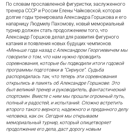
По словам прославленной фигуристки, заслуженного
тренера СССР и России Елены Чайковской, которая
долгие годы тренировала Александра Горшкова и его
напарницу Людмилу Пахомову, новый мемориальный
турнир должен стать продолжением того, что
Александр Горшков делал для развития фигурного
катания и появления новых будущих чемпионов.
«Меньше года назад с Александром Георгиевичем мы
говорили о том, что нам нужно проводить
соревнования, которые бы подводили итоги годовой
программы подготовки в “Сириусе”. Судьба
распорядилась так, что теперь эти соревнования
открылись в память об Александре Горшкове. Это
был великий тренер и руководитель, фантастический
спортсмен. Вместе с ним мы прошли огромный путь,
полный и радостей, и испытаний. Сложно встретить
второго такого верного, надежного и преданного делу
человека, как он. Сегодня мы открываем
мемориальный турнир, который олицетворяет
продолжение его дела, даст дорогу новым