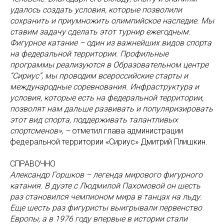
удалось создать условия, которые позволили
сохранить и приумножить олимпийское наследие. Мы
ставим задачу сделать этот турнир ежегодным.
Фигурное катание – один из важнейших видов спорта
на федеральной территории. Профильные
программы реализуются в Образовательном центре
“Сириус”, мы проводим всероссийские старты и
международные соревнования. Инфраструктура и
условия, которые есть на федеральной территории,
позволят нам дальше развивать и популяризировать
этот вид спорта, поддерживать талантливых
спортсменов», –
отметил глава администрации
федеральной территории «Сириус» Дмитрий Плишкин.
СПРАВОЧНО
Александр Горшков – легенда мирового фигурного
катания. В дуэте с Людмилой Пахомовой он шесть
раз становился чемпионом мира в танцах на льду.
Еще шесть раз фигуристы выигрывали первенство
Европы, а в 1976 году впервые в истории стали