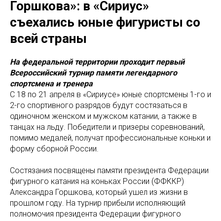
Горшкова»: в «Сириус»
съехались юные фигуристы со
всей страны
На федеральной территории проходит первый
Всероссийский турнир памяти легендарного
спортсмена и тренера
С 18 по 21 апреля в «Сириусе» юные спортсмены 1-го и
2-го спортивного разрядов будут состязаться в
одиночном женском и мужском катании, а также в
танцах на льду. Победители и призеры соревнований,
помимо медалей, получат профессиональные коньки и
форму сборной России.
Состязания посвящены памяти президента Федерации
фигурного катания на коньках России (ФФККР)
Александра Горшкова, который ушел из жизни в
прошлом году. На турнир прибыли исполняющий
полномочия президента Федерации фигурного