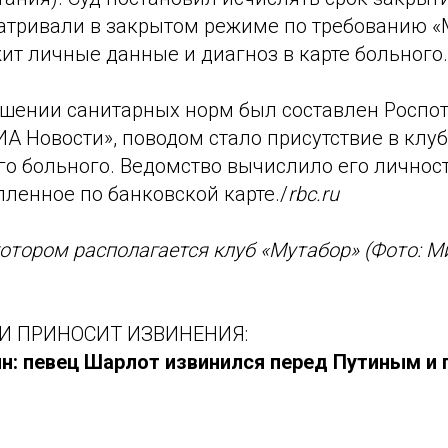
атривали в закрытом режиме по требованию «М
ит личные данные и диагноз в карте больного.
ушении санитарных норм был составлен Роспо
ИА Новости», поводом стало присутствие в клу
о больного. Ведомство вычислило его личност
упленное по банковской карте./
rbc.ru
котором располагается клуб «Мутабор» (Фото: 
И ПРИНОСИТ ИЗВИНЕНИЯ:
н: певец Шарлот извинился перед Путиным и