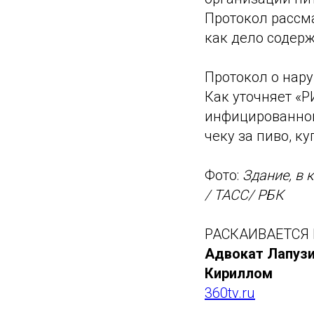
Протокол рассм
как дело содерж
Протокол о нар
Как уточняет «Р
инфицированног
чеку за пиво, к
Фото:
Здание, в 
/ ТАСС/ РБК
РАСКАИВАЕТСЯ 
Адвокат Лапузи
Кириллом
360tv.ru