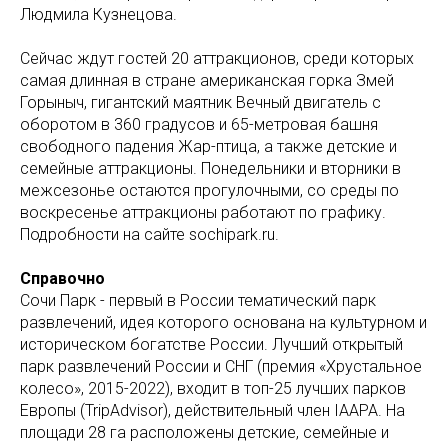
Людмила Кузнецова.
Сейчас ждут гостей 20 аттракционов, среди которых
самая длинная в стране американская горка Змей
Горыныч, гигантский маятник Вечный двигатель с
оборотом в 360 градусов и 65-метровая башня
свободного падения Жар-птица, а также детские и
семейные аттракционы. Понедельники и вторники в
межсезонье остаются прогулочными, со среды по
воскресенье аттракционы работают по графику.
Подробности на сайте sochipark.ru.
Справочно
Сочи Парк - первый в России тематический парк
развлечений, идея которого основана на культурном и
историческом богатстве России. Лучший открытый
парк развлечений России и СНГ (премия «Хрустальное
колесо», 2015-2022), входит в топ-25 лучших парков
Европы (TripAdvisor), действительный член IAAPA. На
площади 28 га расположены детские, семейные и