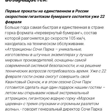
Первые прокаты на единственном в России
скоростном гигантском бумеранге состоятся уже 22
февраля
Больше года самая быстрая и единственная в стране
горка формата «перевернутый бумеранг», состав
которой разгоняется до скорости 105 км/ч,
находилась на техническом обслуживании.
«
Аттракционы Сочи Парка – уникальные,
изготовлены в штучных экземплярах у лучших
мировых производителей, оснащены самой
современной системой безопасности, и на решение
технических вопросов потребовалось время. Уже с 22
февраля гости снова смогут совершить свой
Квантовый Скачок, и в этом сезоне Сочи Парк
готовится сделать еще один подарок нашим гостям –
летом мы открываем новый экстремальный
аттракцион, гигантскую водную горку «Морская
царевна» с тремя спусками и огромным разлетом
волны»,
- говорит генеральный директор Сочи Парка