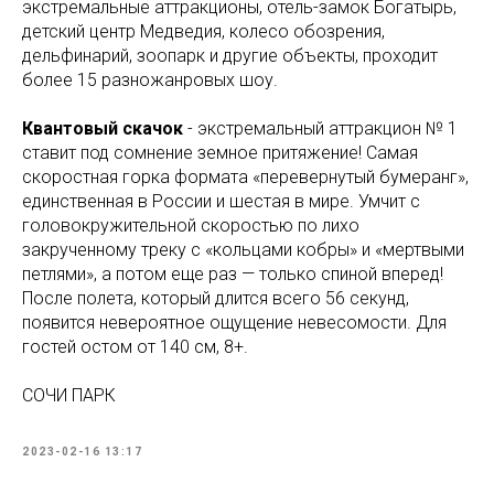
экстремальные аттракционы, отель-замок Богатырь,
детский центр Медведия, колесо обозрения,
дельфинарий, зоопарк и другие объекты, проходит
более 15 разножанровых шоу.
Квантовый скачок
- экстремальный аттракцион № 1
ставит под сомнение земное притяжение! Самая
скоростная горка формата «перевернутый бумеранг»,
единственная в России и шестая в мире. Умчит с
головокружительной скоростью по лихо
закрученному треку с «кольцами кобры» и «мертвыми
петлями», а потом еще раз — только спиной вперед!
После полета, который длится всего 56 секунд,
появится невероятное ощущение невесомости. Для
гостей остом от 140 см, 8+.
СОЧИ ПАРК
2023-02-16 13:17