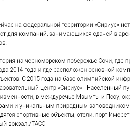
ейчас на федеральной территории «Сириус» не
ст для компаний, занимающихся сдачей в аре
ов.
итория на черноморском побережье Сочи, где 
да 2014 года и где расположен основной ком
ъектов. С 2015 года на базе олимпийской инф
разовательный центр «Сириус». Населенный пу
изменности, в междуречье Мзымты и Псоу, ок
рами и уникальным природным заповедником.
дятся спортивные объекты, отели, порт Имере
й вокзал./ТАСС