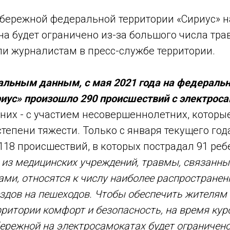
бережной федеральной территории «Сириус» н
на будет ограничено из-за большого числа тр
ли журналистам в пресс-службе территории.
альным данным, с мая 2021 года на федераль
риус» произошло 290 происшествий с электрос
 них - с участием несовершеннолетних, которы
тепени тяжести. Только с января текущего год
18 происшествий, в которых пострадал 91 реб
из медицинских учреждений, травмы, связанны
ми, относятся к числу наиболее распространенн
ездов на пешеходов. Чтобы обеспечить жителям 
ритории комфорт и безопасность, на время кур
ережной на электросамокатах будет ограничено