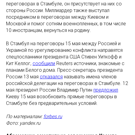
переговорах в Стамбуле, он присутствует на них со
стороны России. Миллиардер также выступал
посредником в переговорах между Киевом и
Москвой и помог сотням военнопленных, в том числе
10 иностранцам, вернуться на родину.
В Стамбул на переговоры 15 мая между Россией и
Украиной по урегулированию конфликта направятся
спецпосланники президента США Стивен Уиткофф и
Кит Келлог,
сообщили
Reuters источники, знакомые с
планами Белого дома. Пресс-секретарь президента
России 13 мая
отказался
называть имена членов
российской делегации на переговорах в Стамбуле. 12
мая президент России Владимир Путин
предложил
Киеву 15 мая возобновить прямые переговоры в
Стамбуле без предварительных условий.
По материалам:
forbes.ru
Фото: yandex.ru