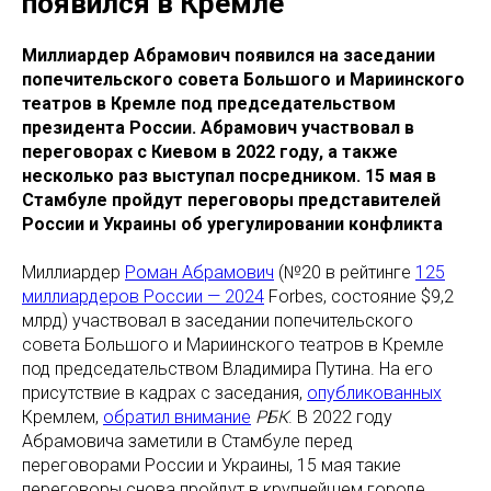
появился в Кремле
Миллиардер Абрамович появился на заседании
попечительского совета Большого и Мариинского
театров в Кремле под председательством
президента России. Абрамович участвовал в
переговорах с Киевом в 2022 году, а также
несколько раз выступал посредником. 15 мая в
Стамбуле пройдут переговоры представителей
России и Украины об урегулировании конфликта
Миллиардер
Роман Абрамович
(№20 в рейтинге
125
миллиардеров России — 2024
Forbes, состояние $9,2
млрд) участвовал в заседании попечительского
совета Большого и Мариинского театров в Кремле
под председательством Владимира Путина. На его
присутствие в кадрах с заседания,
опубликованных
Кремлем,
обратил внимание
РБК
. В 2022 году
Абрамовича заметили в Стамбуле перед
переговорами России и Украины, 15 мая такие
переговоры снова пройдут в крупнейшем городе