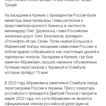
Турции.
На заседании в Кремле с президентом России были
министры, вице-премьеры, главы регионов и
представители крупного бизнеса, в частности,
миллиардер Олег Дерипаска, глава Российских
железных дорог Олег Белозеров, президент
«Роснефти» Игорь Сечин. Путин назвал Большой и
Мариинский театры «мощными символами России» и
поблагодарил собравшихся, как «настоящих друзей и
партнеров» театров. Заседание в Кремле, где был
замечен Абрамович, прошло накануне объявленных
Путиным переговоров с Украиной в Стамбуле,
которые пройдут 15 мая.
В 2022 году Абрамовича заметили в Стамбуле перед
переговорами России и Украины. Пресс-секретарь
российского президента Дмитрий Песков говорил в
марте 2022 года, что хотя Абрамович не является
официальным членом российской делегации на