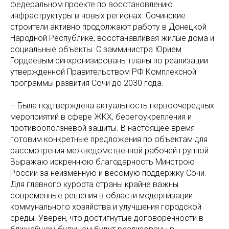
федеральном проекте по восстановлению
инфраструктуры в новых регионах. Сочинские
строители активно продолжают работу в Донецкой
Народной Республике, восстанавливая жилые дома и
социальные объекты. С замминистра Юрием
Гордеевым синхронизированы планы по реализации
утвержденной Правительством РФ Комплексной
программы развития Сочи до 2030 года.
– Была подтверждена актуальность первоочередных
мероприятий в сфере ЖКХ, берегоукрепления и
противооползневой защиты. В настоящее время
готовим конкретные предложения по объектам для
рассмотрения межведомственной рабочей группой.
Выражаю искреннюю благодарность Минстрою
России за неизменную и весомую поддержку Сочи.
Для главного курорта страны крайне важны
современные решения в области модернизации
коммунального хозяйства и улучшения городской
среды. Уверен, что достигнутые договоренности в