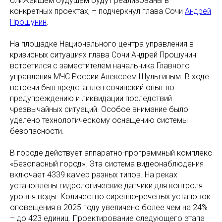
ближайшем будущем будут реализованы в
конкретных проектах, – подчеркнул глава Сочи
Андрей
Прошунин
.
На площадке Национального центра управления в
кризисных ситуациях глава Сочи Андрей Прошунин
встретился с заместителем начальника Главного
управления МЧС России Алексеем Шульгиным. В ходе
встречи был представлен сочинский опыт по
предупреждению и ликвидации последствий
чрезвычайных ситуаций. Особое внимание было
уделено технологическому оснащению системы
безопасности.
В городе действует аппаратно-программный комплекс
«Безопасный город». Эта система видеонаблюдения
включает 4339 камер разных типов. На реках
установлены гидрологические датчики для контроля
уровня воды. Количество сиренно-речевых установок
оповещения в 2025 году увеличено более чем на 24%
– до 423 единиц. Проектирование следующего этапа