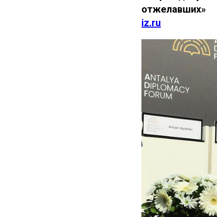
отжелавших»
iz.ru