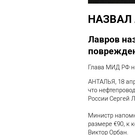
НАЗВАЛ
Лавров на
поврежден
Глава МИД РФ на
АНТАЛЬЯ, 18 апр
что нефтепрово
России Сергей 
Министр напомн
размере €90, к 
Виктор Орбан.