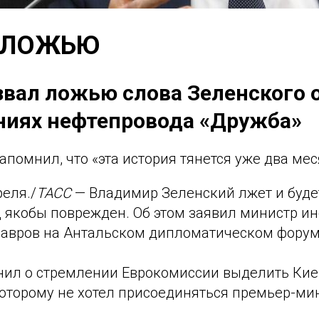
 ЛОЖЬЮ
звал ложью слова Зеленского 
иях нефтепровода «Дружба»
помнил, что «эта история тянется уже два мес
еля./
ТАСС
— Владимир Зеленский лжет и будет
д якобы поврежден. Об этом заявил министр и
Лавров на Антальском дипломатическом форум
ил о стремлении Еврокомиссии выделить Киев
которому не хотел присоединяться премьер-ми